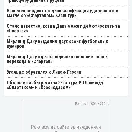
трансферу Данила Пруцева
Вынесен вердикт по дисквалификации удаленного в
матче со «Спартаком» Касинтуры
Стало известно, когда Даку может дебютировать за
«Спартак»
Мирлинд Даку выделил двух своих футбольных
кумиров
Мирлинд Даку сделал первое заявление после
перехода в «Спартак»
Угальде обратился к Ливаю Гарсии
Объявлен арбитр матча 3-го тура РПЛ между
«Спартаком» и «Краснодаром»