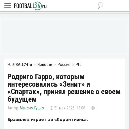
FOOTBALL24.ru
Новости
Россия
РПЛ
Родриго Гарро, которым
интересовались «Зенит» и
«Спартак», принял решение о своем
будущем
Максим Гуцко
21 мая 2025, 13:08
Бразилец играет за «Коринтианс».