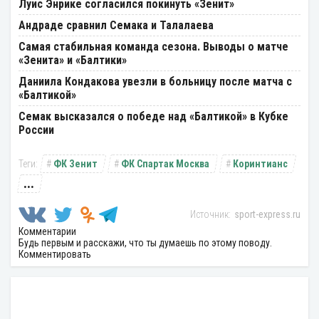
Луис Энрике согласился покинуть «Зенит»
Андраде сравнил Семака и Талалаева
Самая стабильная команда сезона. Выводы о матче
«Зенита» и «Балтики»
Даниила Кондакова увезли в больницу после матча с
«Балтикой»
Семак высказался о победе над «Балтикой» в Кубке
России
ФК Зенит
ФК Спартак Москва
Коринтианс
...
sport-express.ru
Комментарии
Будь первым и расскажи, что ты думаешь по этому поводу.
Комментировать