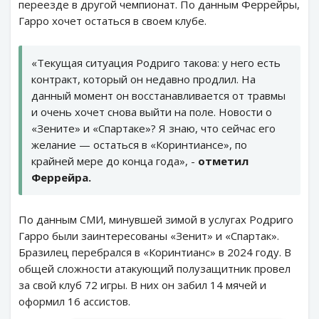
переезде в другой чемпионат. По данным Феррейры,
Гарро хочет остаться в своем клубе.
«Текущая ситуация Родриго такова: у него есть
контракт, который он недавно продлил. На
данный момент он восстанавливается от травмы
и очень хочет снова выйти на поле. Новости о
«Зените» и «Спартаке»? Я знаю, что сейчас его
желание — остаться в «Коринтиансе», по
крайней мере до конца года», -
отметил
Феррейра.
По данным СМИ, минувшей зимой в услугах Родриго
Гарро были заинтересованы «Зенит» и «Спартак».
Бразилец перебрался в «Коринтианс» в 2024 году. В
общей сложности атакующий полузащитник провел
за свой клуб 72 игры. В них он забил 14 мячей и
оформил 16 ассистов.