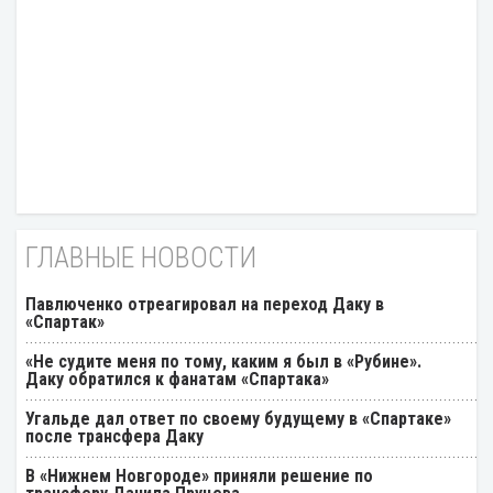
ГЛАВНЫЕ НОВОСТИ
Павлюченко отреагировал на переход Даку в
«Спартак»
«Не судите меня по тому, каким я был в «Рубине».
Даку обратился к фанатам «Спартака»
Угальде дал ответ по своему будущему в «Спартаке»
после трансфера Даку
В «Нижнем Новгороде» приняли решение по