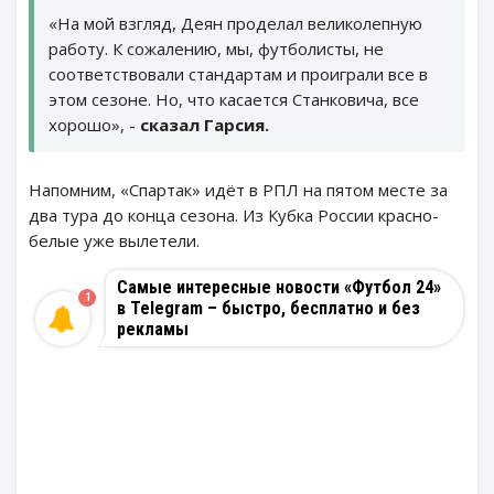
«На мой взгляд, Деян проделал великолепную
работу. К сожалению, мы, футболисты, не
соответствовали стандартам и проиграли все в
этом сезоне. Но, что касается Станковича, все
хорошо», -
сказал Гарсия.
Напомним, «Спартак» идёт в РПЛ на пятом месте за
два тура до конца сезона. Из Кубка России красно-
белые уже вылетели.
Самые интересные новости «Футбол 24»
1
в Telegram – быстро, бесплатно и без
рекламы