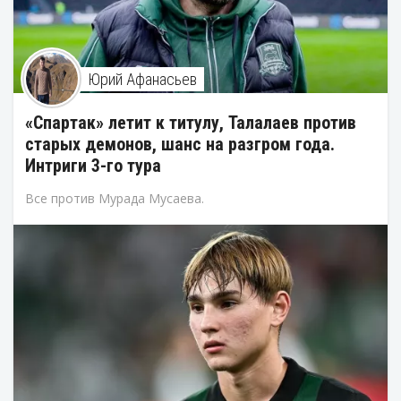
Юрий Афанасьев
«Спартак» летит к титулу, Талалаев против
старых демонов, шанс на разгром года.
Интриги 3-го тура
Все против Мурада Мусаева.