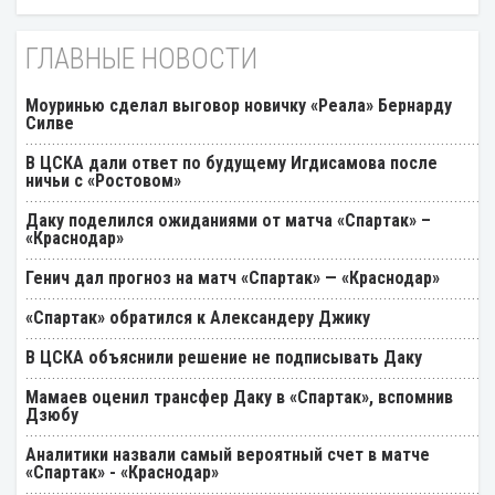
ГЛАВНЫЕ НОВОСТИ
Моуринью сделал выговор новичку «Реала» Бернарду
Силве
В ЦСКА дали ответ по будущему Игдисамова после
ничьи с «Ростовом»
Даку поделился ожиданиями от матча «Спартак» –
«Краснодар»
Генич дал прогноз на матч «Спартак» — «Краснодар»
«Спартак» обратился к Александеру Джику
В ЦСКА объяснили решение не подписывать Даку
Мамаев оценил трансфер Даку в «Спартак», вспомнив
Дзюбу
Аналитики назвали самый вероятный счет в матче
«Спартак» - «Краснодар»