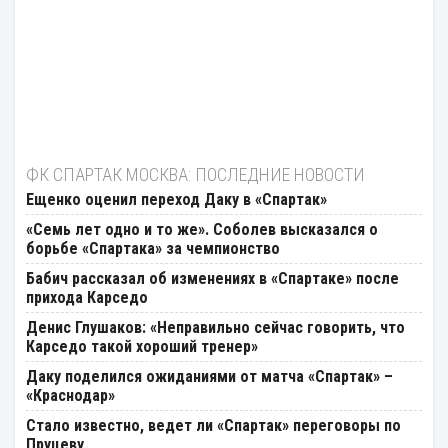
ФК СПАРТАК МОСКВА: ПОСЛЕДНИЕ НОВОСТИ
Ещенко оценил переход Даку в «Спартак»
«Семь лет одно и то же». Соболев высказался о
борьбе «Спартака» за чемпионство
Бабич рассказал об изменениях в «Спартаке» после
прихода Карседо
Денис Глушаков: «Неправильно сейчас говорить, что
Карседо такой хороший тренер»
Даку поделился ожиданиями от матча «Спартак» –
«Краснодар»
Стало известно, ведет ли «Спартак» переговоры по
Пруцеву