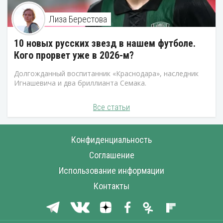
Лиза Берестова
10 новых русских звезд в нашем футболе.
Кого прорвет уже в 2026-м?
Долгожданный воспитанник «Краснодара», наследник
Игнашевича и два бриллианта Семака.
Все статьи
Конфиденциальность
Соглашение
Использование информации
Контакты