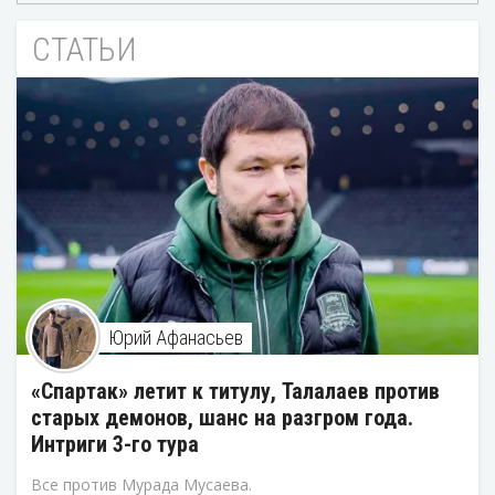
СТАТЬИ
Юрий Афанасьев
«Спартак» летит к титулу, Талалаев против
старых демонов, шанс на разгром года.
Интриги 3-го тура
Все против Мурада Мусаева.