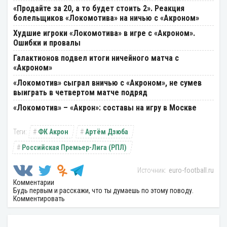
«Продайте за 20, а то будет стоить 2». Реакция
болельщиков «Локомотива» на ничью с «Акроном»
Худшие игроки «Локомотива» в игре с «Акроном».
Ошибки и провалы
Галактионов подвел итоги ничейного матча с
«Акроном»
«Локомотив» сыграл вничью с «Акроном», не сумев
выиграть в четвертом матче подряд
«Локомотив» – «Акрон»: составы на игру в Москве
ФК Акрон
Артём Дзюба
Российская Премьер-Лига (РПЛ)
euro-football.ru
Комментарии
Будь первым и расскажи, что ты думаешь по этому поводу.
Комментировать