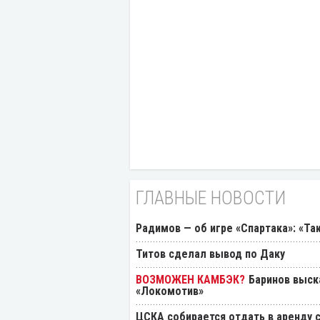
ГЛАВНЫЕ НОВОСТИ
Радимов — об игре «Спартака»: «Та
Титов сделал вывод по Даку
Баринов выск
«Локомотив»
ЦСКА собирается отдать в аренду