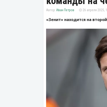
команды на ч
Иван Петров
26 апреля 2025, 
«Зенит» находится на второй