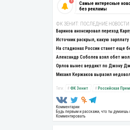
1
Самые интересные новос
без рекламы
ФК ЗЕНИТ: ПОСЛЕДНИЕ НОВОСТИ
Баринов анонсировал переход Карп
Источник раскрыл, какую зарплату
На стадионах России станет еще бе
Александр Соболев взял обет молч
Орлов вынес вердикт по Джону Д
Михаил Кержаков выразил недовол
ФК Зенит
Российская Прем
Комментарии
Будь первым и расскажи, что ты думаешь 
Комментировать