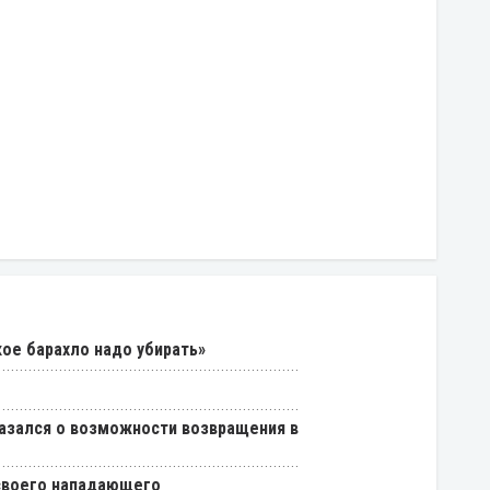
кое барахло надо убирать»
азался о возможности возвращения в
 своего нападающего