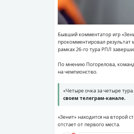
Бывший комментатор игр «Зени
прокомментировал результат ма
рамках 26-го тура РПЛ завершил
По мнению Погорелова, команд
на чемпионство.
«Четыре очка за четыре тура
своем телеграм-канале.
«Зенит» находится на второй с
отстает от первого места.