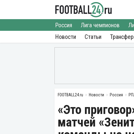
Россия
Лига чемпионов
Ли
Новости
Статьи
Трансфе
FOOTBALL24.ru
Новости
Россия
РП
«Это приговор
матчей «Зени