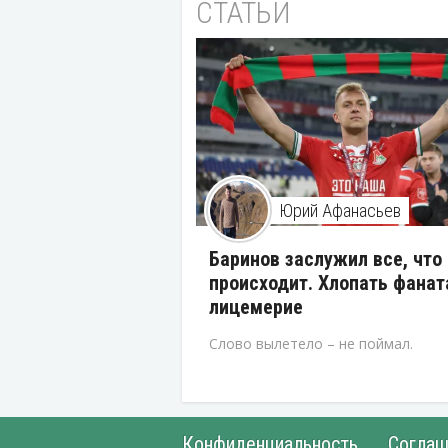
СТАТЬИ
Юрий Афанасьев
Баринов заслужил все, что
происходит. Хлопать фанат
лицемерие
Слово вылетело – не поймал.
Конфиденциальность
Соглаш