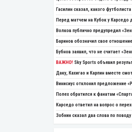
Гасилин сказал, какого футболиста
Перед матчем на Кубок у Карседо 
Волков публично предупредил «Зен
Баринов обозначил свое отношение
Бубнов заявил, что не считает «Зе
Sky Sports объявил резуль
Даку, Кахигао и Карпин вместе смо
Винисиус отклонил предложение «
Полех обратился к фанатам «Спарт
Карседо ответил на вопрос о перех
Зобнин сказал два слова по поводу