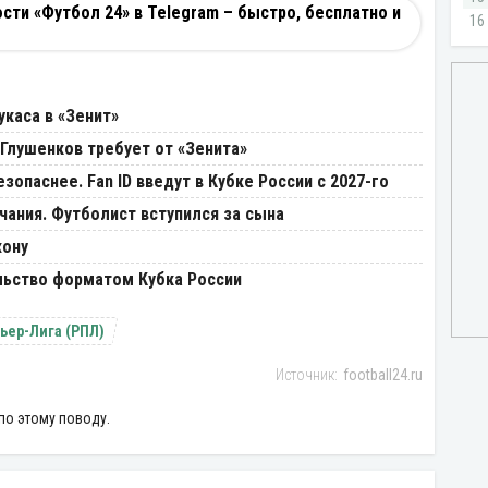
ти «Футбол 24» в Telegram – быстро, бесплатно и
укаса в «Зенит»
 Глушенков требует от «Зенита»
зопаснее. Fan ID введут в Кубке России с 2027-го
ания. Футболист вступился за сына
жону
ьство форматом Кубка России
ьер-Лига (РПЛ)
football24.ru
по этому поводу.