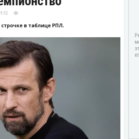
емпионство
19:32
 строчке в таблице РПЛ.