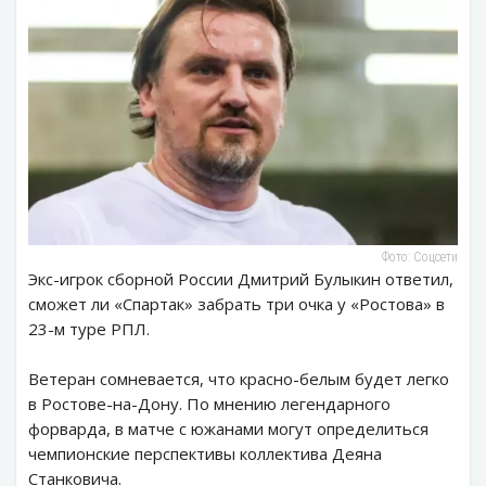
Фото: Соцсети
Экс-игрок сборной России Дмитрий Булыкин ответил,
сможет ли «Спартак» забрать три очка у «Ростова» в
23-м туре РПЛ.
Ветеран сомневается, что красно-белым будет легко
в Ростове-на-Дону. По мнению легендарного
форварда, в матче с южанами могут определиться
чемпионские перспективы коллектива Деяна
Станковича.