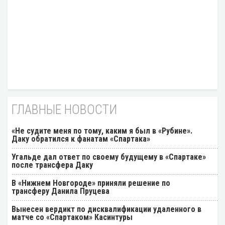
ГЛАВНЫЕ НОВОСТИ
«Не судите меня по тому, каким я был в «Рубине».
Даку обратился к фанатам «Спартака»
Угальде дал ответ по своему будущему в «Спартаке»
после трансфера Даку
В «Нижнем Новгороде» приняли решение по
трансферу Данила Пруцева
Вынесен вердикт по дисквалификации удаленного в
матче со «Спартаком» Касинтуры