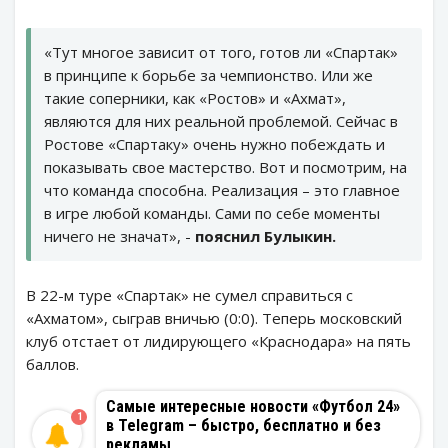
«Тут многое зависит от того, готов ли «Спартак»
в принципе к борьбе за чемпионство. Или же
такие соперники, как «Ростов» и «Ахмат»,
являются для них реальной проблемой. Сейчас в
Ростове «Спартаку» очень нужно побеждать и
показывать свое мастерство. Вот и посмотрим, на
что команда способна. Реализация – это главное
в игре любой команды. Сами по себе моменты
ничего не значат», -
пояснил Булыкин.
В 22-м туре «Спартак» не сумел справиться с
«Ахматом», сыграв вничью (0:0). Теперь московский
клуб отстает от лидирующего «Краснодара» на пять
баллов.
Самые интересные новости «Футбол 24»
1
в Telegram – быстро, бесплатно и без
рекламы