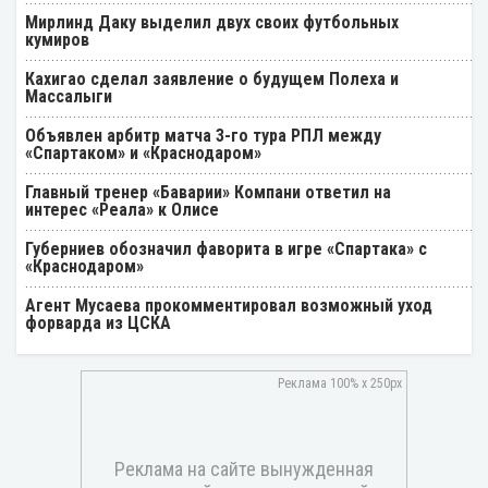
Мирлинд Даку выделил двух своих футбольных
кумиров
Кахигао сделал заявление о будущем Полеха и
Массалыги
Объявлен арбитр матча 3-го тура РПЛ между
«Спартаком» и «Краснодаром»
Главный тренер «Баварии» Компани ответил на
интерес «Реала» к Олисе
Губерниев обозначил фаворита в игре «Спартака» с
«Краснодаром»
Агент Мусаева прокомментировал возможный уход
форварда из ЦСКА