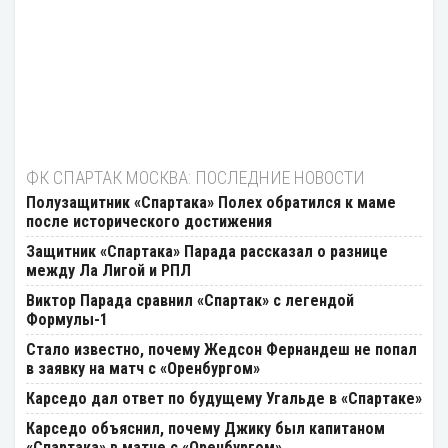
ФК СПАРТАК МОСКВА: ПОСЛЕДНИЕ НОВОСТИ
Полузащитник «Спартака» Полех обратился к маме
после исторического достижения
Защитник «Спартака» Парада рассказал о разнице
между Ла Лигой и РПЛ
Виктор Парада сравнил «Спартак» с легендой
Формулы-1
Стало известно, почему Жедсон Фернандеш не попал
в заявку на матч с «Оренбургом»
Карседо дал ответ по будущему Угальде в «Спартаке»
Карседо объяснил, почему Джику был капитаном
«Спартака» в матче с «Оренбургом»