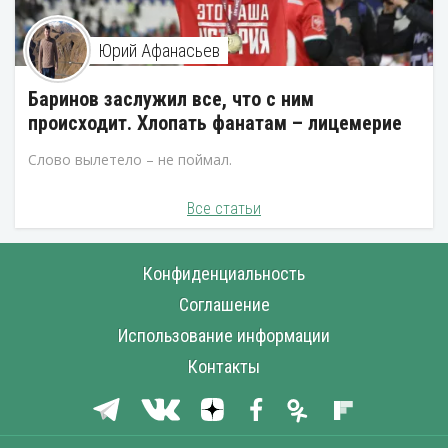
Юрий Афанасьев
Баринов заслужил все, что с ним
происходит. Хлопать фанатам – лицемерие
Слово вылетело – не поймал.
Все статьи
Конфиденциальность
Соглашение
Использование информации
Контакты