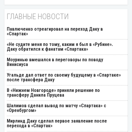
ГЛАВНЫЕ НОВОСТИ
Павлюченко отреагировал на переход Даку в
«Спартак»
«Не судите меня по тому, каким я был в «Рубине».
Даку обратился к фанатам «Спартака»
Моуринью вмешался в переговоры по поводу
Винисиуса
Угальде дал ответ по своему будущему в «Спартаке»
после трансфера Даку
В «Нижнем Новгороде» приняли решение по
трансферу Данила Пруцева
Шалимов сделал вывод по матчу «Спартака» с
«Оренбургом»
Мирлинд Даку сделал первое заявление после
перехода в «Спартак»