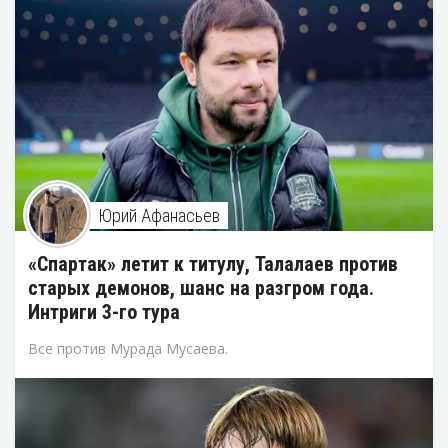
Юрий Афанасьев
«Спартак» летит к титулу, Талалаев против
старых демонов, шанс на разгром года.
Интриги 3-го тура
Все против Мурада Мусаева.