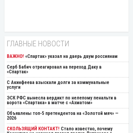
ГЛАВНЫЕ НОВОСТИ
«Спартак» указал на дверь двум россиянам
Серб Бабич отреагировал на переход Даку в
«Спартак»
С Акинфеева взыскали долги за коммунальные
услуги
ЭСК РФС вынесла вердикт по нелепому пенальти в
ворота «Спартака» в матче с «Ахматом»
Объявлены топ-5 претендентов на «Золотой мяч» —
2026
Стало известно, почему