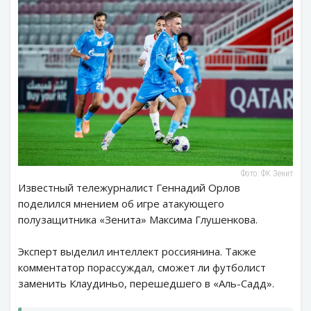
Фото: ФК Зенит
Известный тележурналист Геннадий Орлов
поделился мнением об игре атакующего
полузащитника «Зенита» Максима Глушенкова.
Эксперт выделил интеллект россиянина. Также
комментатор порассуждал, сможет ли футболист
заменить Клаудиньо, перешедшего в «Аль-Садд».