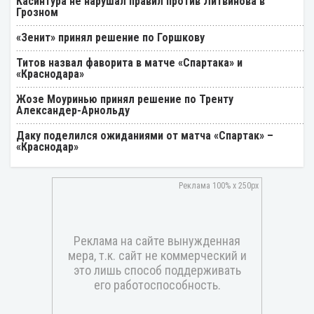
Касинтура не нарушал правил против Литвинова в
Грозном
«Зенит» принял решение по Горшкову
Титов назвал фаворита в матче «Спартака» и
«Краснодара»
Жозе Моуринью принял решение по Тренту
Александер-Арнольду
Даку поделился ожиданиями от матча «Спартак» –
«Краснодар»