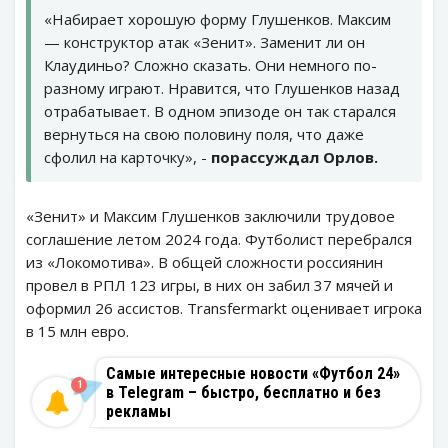
«Набирает хорошую форму Глушенков. Максим
— конструктор атак «Зенит». Заменит ли он
Клаудиньо? Сложно сказать. Они немного по-
разному играют. Нравится, что Глушенков назад
отрабатывает. В одном эпизоде он так старался
вернуться на свою половину поля, что даже
сфолил на карточку», -
порассуждал Орлов.
«Зенит» и Максим Глушенков заключили трудовое
соглашение летом 2024 года. Футболист перебрался
из «Локомотива». В общей сложности россиянин
провел в РПЛ 123 игры, в них он забил 37 мячей и
оформил 26 ассистов. Transfermarkt оценивает игрока
в 15 млн евро.
Самые интересные новости «Футбол 24»
1
в Telegram – быстро, бесплатно и без
рекламы