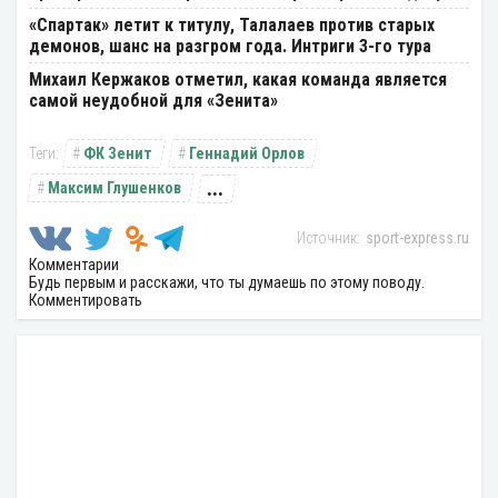
«Спартак» летит к титулу, Талалаев против старых
демонов, шанс на разгром года. Интриги 3-го тура
Михаил Кержаков отметил, какая команда является
самой неудобной для «Зенита»
ФК Зенит
Геннадий Орлов
...
Максим Глушенков
sport-express.ru
Комментарии
Будь первым и расскажи, что ты думаешь по этому поводу.
Комментировать