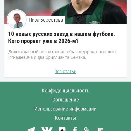
Лиза Берестова
10 новых русских звезд в нашем футболе.
Кого прорвет уже в 2026-м?
Долгожданный воспитанник «Краснодара», наследник
Игнашевича и два бриллианта Семака.
Все статьи
Конфиденциальность
Соглашение
Использование информации
Контакты