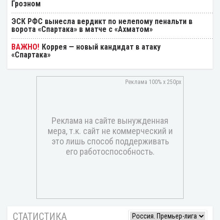
Грозном
ЭСК РФС вынесла вердикт по нелепому пенальти в
ворота «Спартака» в матче с «Ахматом»
Коррея — новый кандидат в атаку
«Спартака»