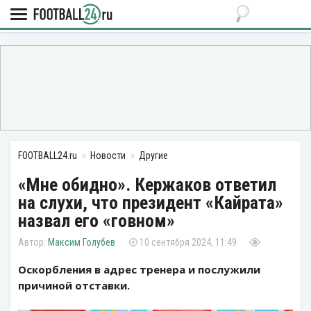
FOOTBALL24.ru
Новости
Другие
«Мне обидно». Кержаков ответил
на слухи, что президент «Кайрата»
назвал его «говном»
Максим Голубев
10 сентября 2024, 11:49
Оскорбления в адрес тренера и послужили
причиной отставки.