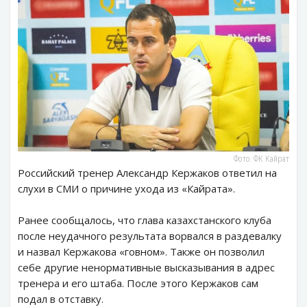
Фото: ФК Кайрат
Российский тренер Александр Кержаков ответил на
слухи в СМИ о причине ухода из «Кайрата».
Ранее сообщалось, что глава казахстанского клуба
после неудачного результата ворвался в раздевалку
и назвал Кержакова «говном». Также он позволил
себе другие ненормативные высказывания в адрес
тренера и его штаба. После этого Кержаков сам
подал в отставку.