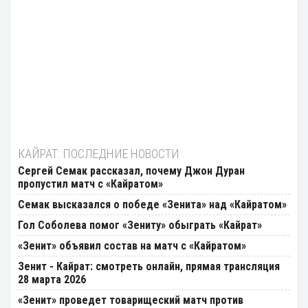
КАЙРАТ: ПОСЛЕДНИЕ НОВОСТИ
Сергей Семак рассказал, почему Джон Дуран
пропустил матч с «Кайратом»
Семак высказался о победе «Зенита» над «Кайратом»
Гол Соболева помог «Зениту» обыграть «Кайрат»
«Зенит» объявил состав на матч с «Кайратом»
Зенит - Кайрат: смотреть онлайн, прямая трансляция
28 марта 2026
«Зенит» проведет товарищеский матч против