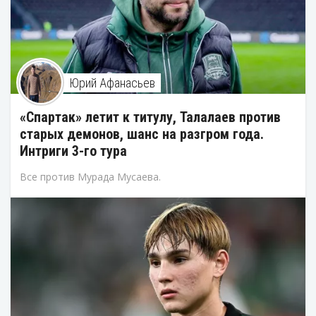
Юрий Афанасьев
«Спартак» летит к титулу, Талалаев против
старых демонов, шанс на разгром года.
Интриги 3-го тура
Все против Мурада Мусаева.