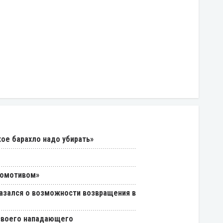
кое барахло надо убирать»
комотивом»
азался о возможности возвращения в
 своего нападающего