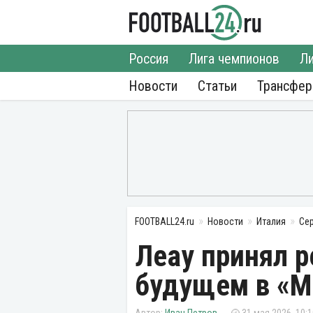
Россия
Лига чемпионов
Ли
Новости
Статьи
Трансфе
FOOTBALL24.ru
Новости
Италия
Се
Леау принял р
будущем в «М