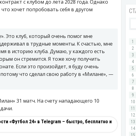
онтракт с клубом до лета 2028 года. Однако
 что хочет попробовать себя в другом
у». Это клуб, который очень помог мне
ддерживал в трудные моменты. К счастью, мне
мя в историю клуба. Думаю, у каждого есть
орым он стремится. Я тоже хочу получить
нате. Если это произойдет, я буду очень
, потому что сделал свою работу в «Милане», —
Милан» 31 матч. На счету нападающего 10
дачи.
ти «Футбол 24» в Telegram – быстро, бесплатно и