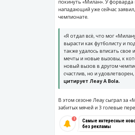
покинуть «Милан». У форварда к
нападающий уже сейчас заявил,
чемпионате.
«Я отдал всё, что мог «Милан
вырасти как футболисту и по
также удалось вписать свое и
мечты и новые вызовы, к кот
новый вызов в другом чемпио
счастлив, но и удовлетворен
цитирует Леау A Bola.
В этом сезоне Леау сыграл за «
забитых мячей и 3 голевые пере
1
Самые интересные новос
без рекламы