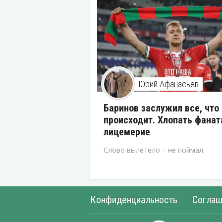
Юрий Афанасьев
Баринов заслужил все, что
происходит. Хлопать фанат
лицемерие
Слово вылетело – не поймал.
Конфиденциальность
Соглаш