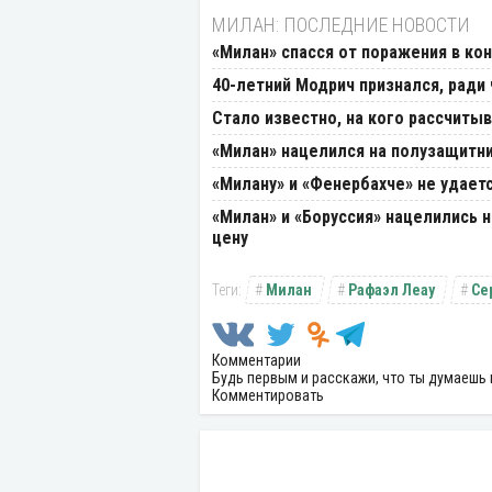
МИЛАН: ПОСЛЕДНИЕ НОВОСТИ
«Милан» спасся от поражения в ко
40-летний Модрич признался, ради
Стало известно, на кого рассчиты
«Милан» нацелился на полузащитн
«Милану» и «Фенербахче» не удаетс
«Милан» и «Боруссия» нацелились 
цену
Милан
Рафаэл Леау
Се
Комментарии
Будь первым и расскажи, что ты думаешь 
Комментировать