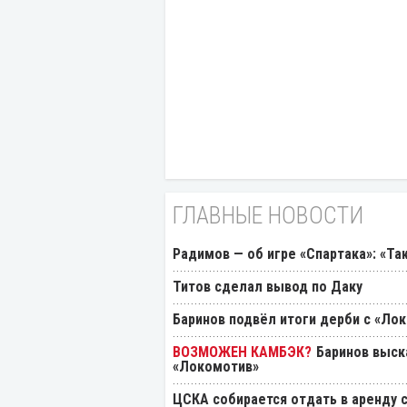
ГЛАВНЫЕ НОВОСТИ
Радимов — об игре «Спартака»: «Та
Титов сделал вывод по Даку
Баринов подвёл итоги дерби с «Ло
Баринов выск
«Локомотив»
ЦСКА собирается отдать в аренду