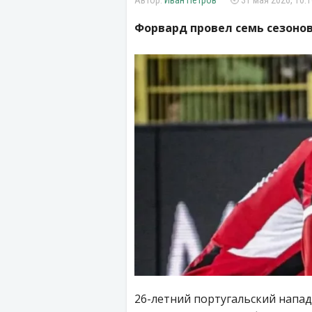
Иван Петров
31 мая 2026, 10:1
Форвард провел семь сезонов
26-летний португальский напа