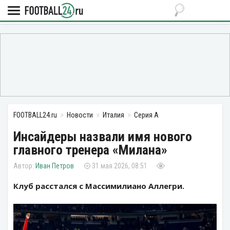
FOOTBALL24.ru
Новости
Италия
Серия А
Инсайдеры назвали имя нового
главного тренера «Милана»
Иван Петров
31 мая 2026, 08:51
Клуб расстался с Массимилиано Аллегри.