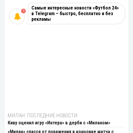
Самые интересные новости «Футбол 24»
1
в Telegram – быстро, бесплатно и без
рекламы
МИЛАН: ПОСЛЕДНИЕ НОВОСТИ
Киву оценил игру «Интера» в дерби с «Миланом»
«Милан» спасся от поражения в концовке матча с