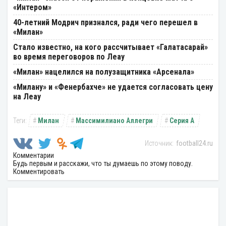
«Интером»
40-летний Модрич признался, ради чего перешел в
«Милан»
Стало известно, на кого рассчитывает «Галатасарай»
во время переговоров по Леау
«Милан» нацелился на полузащитника «Арсенала»
«Милану» и «Фенербахче» не удается согласовать цену
на Леау
Милан
Массимилиано Аллегри
Серия А
football24.ru
Комментарии
Будь первым и расскажи, что ты думаешь по этому поводу.
Комментировать