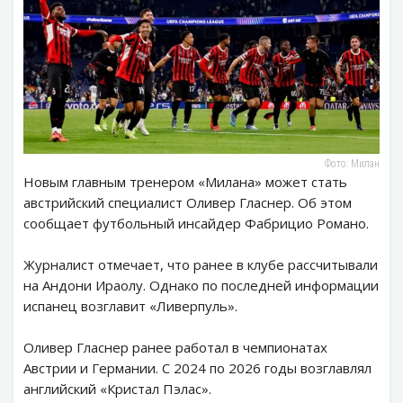
Фото: Милан
Новым главным тренером «Милана» может стать
австрийский специалист Оливер Гласнер. Об этом
сообщает футбольный инсайдер Фабрицио Романо.
Журналист отмечает, что ранее в клубе рассчитывали
на Андони Ираолу. Однако по последней информации
испанец возглавит «Ливерпуль».
Оливер Гласнер ранее работал в чемпионатах
Австрии и Германии. С 2024 по 2026 годы возглавлял
английский «Кристал Пэлас».