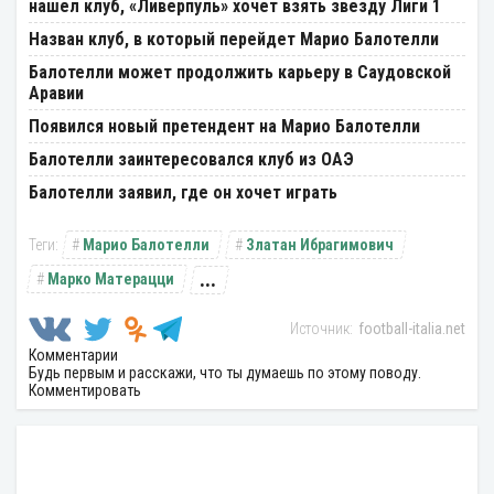
нашел клуб, «Ливерпуль» хочет взять звезду Лиги 1
Назван клуб, в который перейдет Марио Балотелли
Балотелли может продолжить карьеру в Саудовской
Аравии
Появился новый претендент на Марио Балотелли
Балотелли заинтересовался клуб из ОАЭ
Балотелли заявил, где он хочет играть
Марио Балотелли
Златан Ибрагимович
...
Марко Матерацци
football-italia.net
Комментарии
Будь первым и расскажи, что ты думаешь по этому поводу.
Комментировать