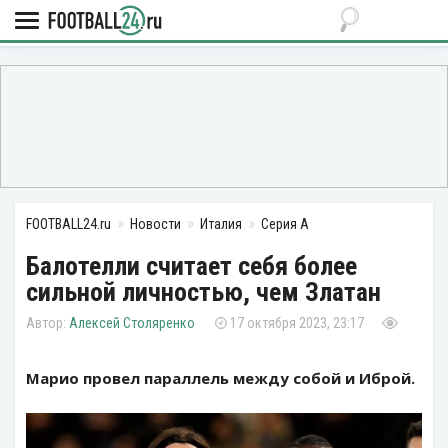
FOOTBALL24.ru
Новости
Италия
Серия А
Балотелли считает себя более
сильной личностью, чем Златан
Алексей Столяренко
17 октября 2023, 23:17
Марио провел параллель между собой и Иброй.