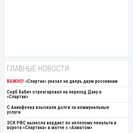
ГЛАВНЫЕ НОВОСТИ
«Спартак» указал на дверь двум россиянам
Серб Бабич отреагировал на переход Даку в
«Спартак»
С Акинфеева взыскали долги за коммунальные
услуги
ЭСК РФС вынесла вердикт по нелепому пенальти в
ворота «Спартака» в матче с «Ахматом»