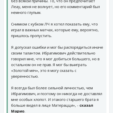
без всякой причины. То, что он предпочитает
Леау, меня не волнует, но его комментарий был
немного глупым.
Снимком с кубком ЛЧ я хотел показать ему, что
играл в важных матчах, которые ему, вероятно,
пришлось пропустить.
Я допускал ошибки и мог бы распорядиться иначе
своим талантом. Ибрагимович действительно
говорил мне, что я мог добиться большего, но в
остальном он не прав. Я мог бы выиграть
«Золотой мяч», это я могу сказать с
уверенностью.
Я всегда был более сильной личностью, чем
Ибрагимович, и поэтому он никогда не доставлял
мне особых хлопот. И этакого старшего брата я
больше видел в лице Матерацци», -
сказал
Марио
.