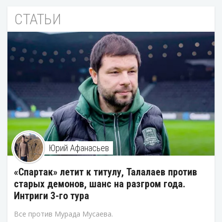
СТАТЬИ
Юрий Афанасьев
«Спартак» летит к титулу, Талалаев против
старых демонов, шанс на разгром года.
Интриги 3-го тура
Все против Мурада Мусаева.