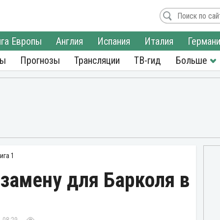
га Европы
Англия
Испания
Италия
Герман
ры
Прогнозы
Трансляции
ТВ-гид
ига 1
замену для Барколя в