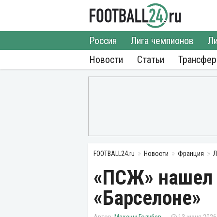
Россия
Лига чемпионов
Ли
Новости
Статьи
Трансфе
FOOTBALL24.ru
Новости
Франция
Л
«ПСЖ» нашел 
«Барселоне»