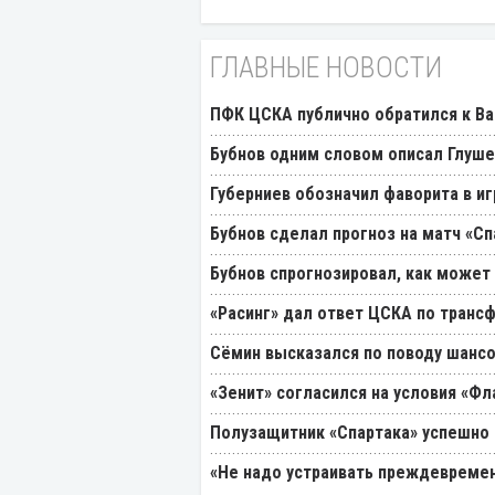
ГЛАВНЫЕ НОВОСТИ
ПФК ЦСКА публично обратился к Ва
Бубнов одним словом описал Глуш
Губерниев обозначил фаворита в иг
Бубнов сделал прогноз на матч «Сп
Бубнов спрогнозировал, как может
«Расинг» дал ответ ЦСКА по транс
Cёмин высказался по поводу шансо
«Зенит» согласился на условия «Ф
Полузащитник «Спартака» успешно
«Не надо устраивать преждевремен