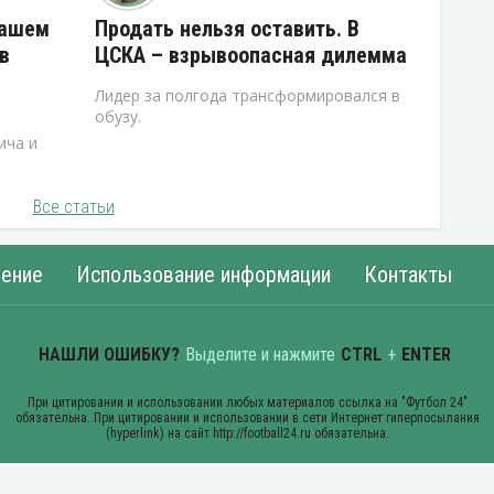
нашем
Продать нельзя оставить. В
в
ЦСКА – взрывоопасная дилемма
Лидер за полгода трансформировался в
обузу.
ича и
Все статьи
ение
Использование информации
Контакты