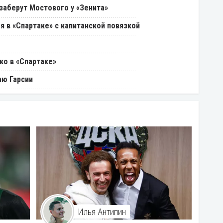
 заберут Мостового у «Зенита»
я в «Спартаке» с капитанской повязкой
ко в «Спартаке»
аю Гарсии
Илья Антипин