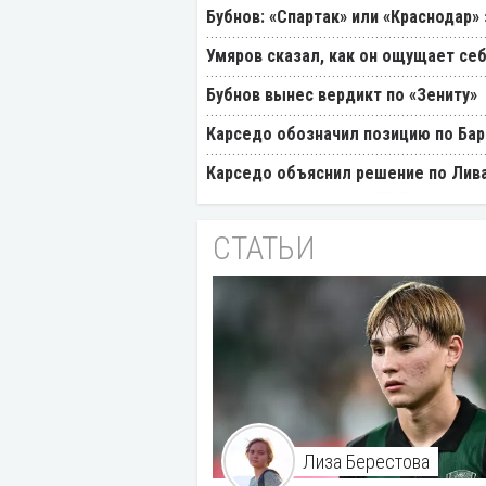
Бубнов: «Спартак» или «Краснодар»
Умяров сказал, как он ощущает себ
Бубнов вынес вердикт по «Зениту»
Карседо обозначил позицию по Бар
Карседо объяснил решение по Лив
СТАТЬИ
Лиза Берестова