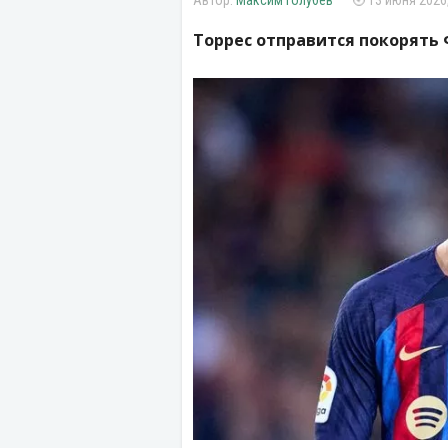
Максим Голубев
13 июня 2026,
Торрес отправится покорять