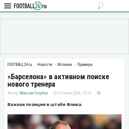
FOOTBALL24.ru
Новости
Испания
Примера
«Барселона» в активном поиске
нового тренера
Максим Голубев
13 июня 2026, 10:10
Важная позиция в штабе Флика.