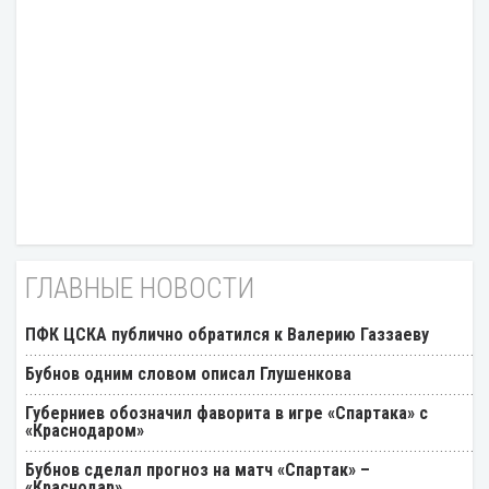
ГЛАВНЫЕ НОВОСТИ
ПФК ЦСКА публично обратился к Валерию Газзаеву
Бубнов одним словом описал Глушенкова
Губерниев обозначил фаворита в игре «Спартака» с
«Краснодаром»
Бубнов сделал прогноз на матч «Спартак» –
«Краснодар»