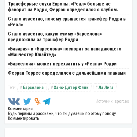
Трансферные слухи Европы: «Реал» больше не
фаворит на Родри, Ферран определился с клубом.
Стало известно, почему срывается трансфер Родри в
«Реал»
Стало известно, какую сумму «Барселона»
предложила за трансфер Родри
«Бавария» и «Барселона» поспорят за нападающего
«Манчестер Юнайтед»
«Барселона» может перехватить у «Реала» Родри
Ферран Торрес определился с дальнейшими планами
Барселона
Ханс-Дитер Флик
Ла Лига
sport.es
Комментарии
Будь первым и расскажи, что ты думаешь по этому поводу.
Комментировать