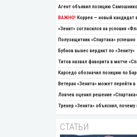
Агент объявил позицию Самошнико
Коррея — новый кандидат в
«Зенит» согласился на условия «Ф
Полузащитник «Спартака» успешно
Бубнов вынес вердикт по «Зениту»
Титов назвал фаворита в матче «Сп
Карседо обозначил позицию по Бар
Ветеран «Зенита» может перейти в
Ловчев оценил решение «Спартака»
Тренер «Зенита» объяснил, почему
СТАТЬИ