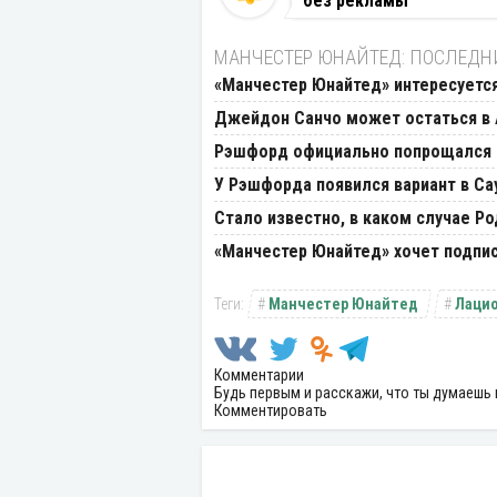
без рекламы
МАНЧЕСТЕР ЮНАЙТЕД: ПОСЛЕДН
«Манчестер Юнайтед» интересует
Джейдон Санчо может остаться в
Рэшфорд официально попрощался 
У Рэшфорда появился вариант в Са
Стало известно, в каком случае Р
«Манчестер Юнайтед» хочет подпи
Манчестер Юнайтед
Лаци
Комментарии
Будь первым и расскажи, что ты думаешь 
Комментировать