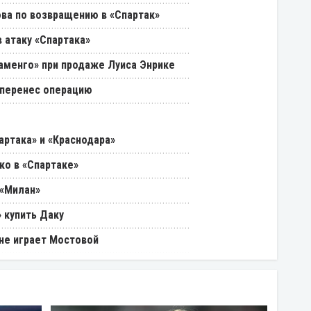
ва по возвращению в «Спартак»
 атаку «Спартака»
ламенго» при продаже Луиса Энрике
 перенес операцию
артака» и «Краснодара»
ко в «Спартаке»
 «Милан»
 купить Даку
 не играет Мостовой