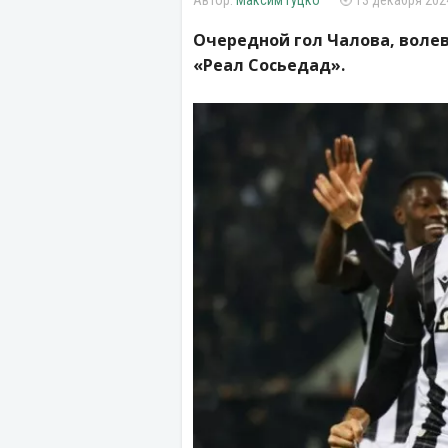
Максим Гуцко
13 декабря 2024
Очередной гол Чалова, воле
«Реал Сосьедад».