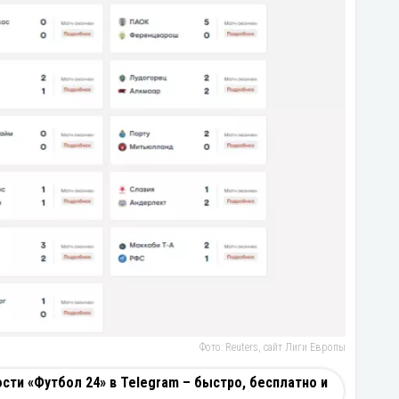
Фото: Reuters, сайт Лиги Европы
ти «Футбол 24» в Telegram – быстро, бесплатно и