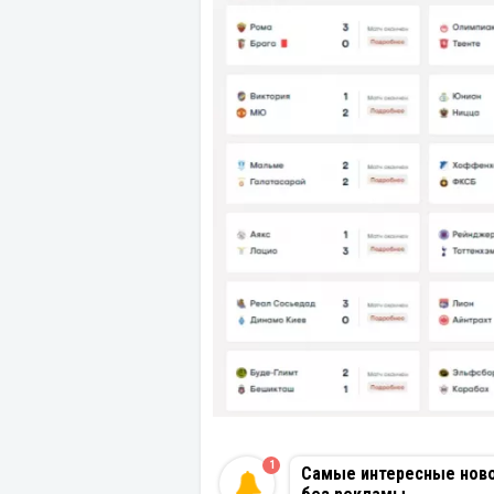
1
Самые интересные новос