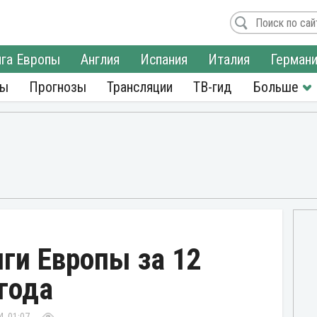
га Европы
Англия
Испания
Италия
Герман
ры
Прогнозы
Трансляции
ТВ-гид
ги Европы за 12
года