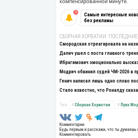
компенсированной минуте.
1
Самые интересные новос
без рекламы
СБОРНАЯ ХОРВАТИИ: ПОСЛЕДНИЕ
Смородская отреагировала на назн
Далич ушел с поста главного трен
Ибрагимович эмоционально высказ
Модрич обвинил судей ЧМ-2026 в 
Генич написал лишь одно слово по
Стало известно, что Роналду сказ
Сборная Хорватии
Лука Мо
Комментарии
Будь первым и расскажи, что ты думаешь 
Комментировать