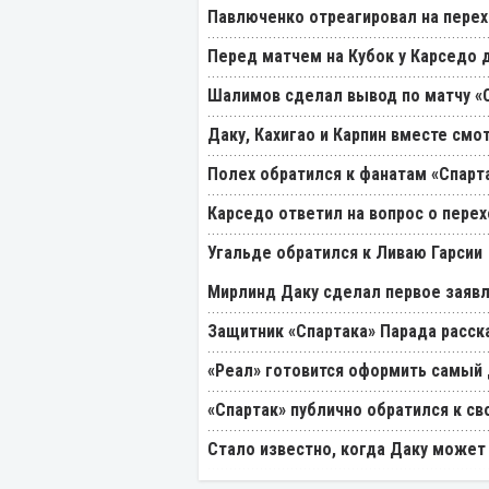
Павлюченко отреагировал на перех
Перед матчем на Кубок у Карседо 
Шалимов сделал вывод по матчу «С
Даку, Кахигао и Карпин вместе смо
Полех обратился к фанатам «Спарт
Карседо ответил на вопрос о перех
Угальде обратился к Ливаю Гарсии
Мирлинд Даку сделал первое заявл
Защитник «Спартака» Парада расск
«Реал» готовится оформить самый 
«Спартак» публично обратился к св
Стало известно, когда Даку может