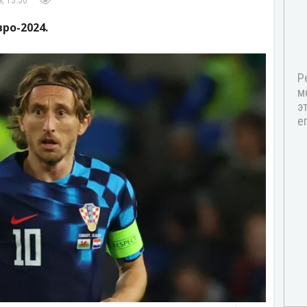
, 13:56
ро-2024.