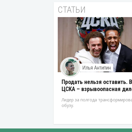
СТАТЬИ
Илья Антипин
Продать нельзя оставить. 
ЦСКА – взрывоопасная ди
Лидер за полгода трансформирова
обузу.