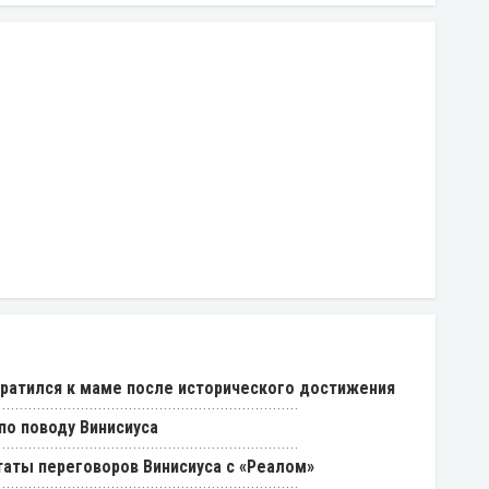
ратился к маме после исторического достижения
о поводу Винисиуса
таты переговоров Винисиуса с «Реалом»