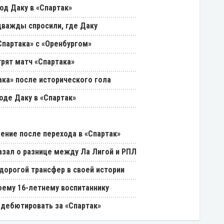
од Даку в «Спартак»
дважды спросили, где Даку
партака» с «Оренбургом»
трят матч «Спартака»
ака» после исторического гола
оде Даку в «Спартак»
ение после перехода в «Спартак»
азал о разнице между Ла Лигой и РПЛ
дорогой трансфер в своей истории
оему 16-летнему воспитаннику
 дебютировать за «Спартак»