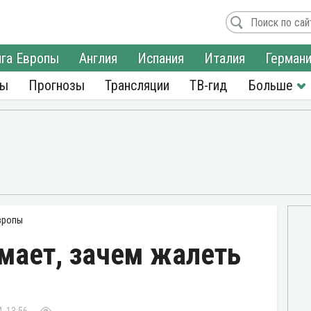
га Европы
Англия
Испания
Италия
Герман
ры
Прогнозы
Трансляции
ТВ-гид
вропы
мает, зачем жалеть