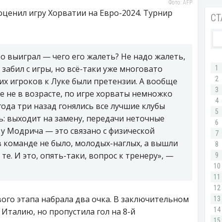
Фото: AFP
ценил игру Хорватии на Евро-2024. Турнир
о выиграл — чего его жалеть? Не надо жалеть,
н забил с игры, но всё-таки уже многовато
оих игроков к Луке были претензии. А вообще
е не в возрасте, по игре хорваты немножко
года три назад гонялись все лучшие клубы
ть: выходит на замену, передачи неточные
 у Модрича — это связано с физической
 команде не было, молодых-наглых, а вышли
те. И это, опять-таки, вопрос к тренеру», —
вого этапа набрала два очка. В заключительном
 Италию, но пропустила гол на 8-й