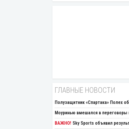
ГЛАВНЫЕ НОВОСТИ
Полузащитник «Спартака» Полех об
Моуринью вмешался в переговоры п
Sky Sports объявил резуль