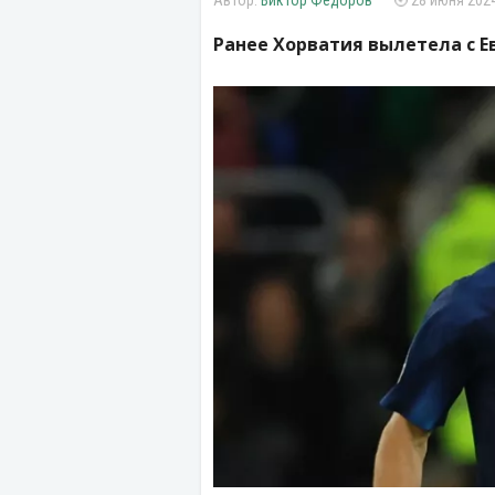
Виктор Федоров
28 июня 2024
Ранее Хорватия вылетела с Ев