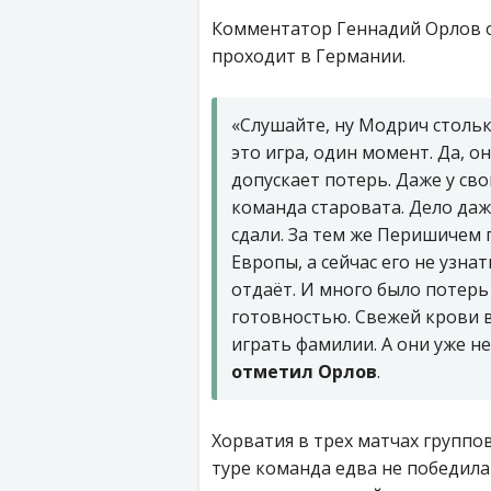
Комментатор Геннадий Орлов о
проходит в Германии.
«Слушайте, ну Модрич стольк
это игра, один момент. Да, о
допускает потерь. Даже у св
команда старовата. Дело даж
сдали. За тем же Перишичем 
Европы, а сейчас его не узна
отдаёт. И много было потерь
готовностью. Свежей крови в
играть фамилии. А они уже не 
отметил Орлов
.
Хорватия в трех матчах группо
туре команда едва не победила