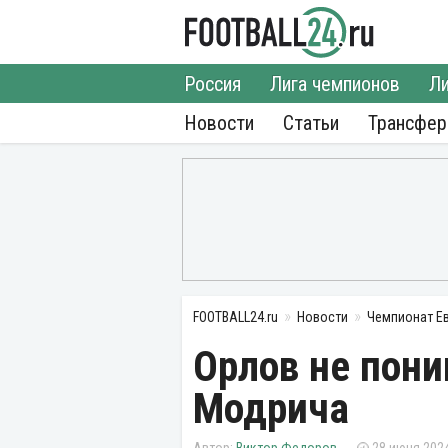
Россия
Лига чемпионов
Ли
Новости
Статьи
Трансфе
FOOTBALL24.ru
Новости
Чемпионат Е
Орлов не пони
Модрича