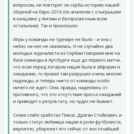
вопросом, не повторят ли сербы историю нашей
сборной на Евро-2016 (по аналогии с отыгрышем
в концовке у Англии и беспросветным всем
остальным). Так и произошло.
Игры у команды на турнире не было - и она с
небес на нее не свалилась. И не случайно два
молодых журналиста из Сербии говорили мне на
базе команды в Аугсбурге еще до первого матча,
что если перед Катаром нация была в эйфории и
ожидании, то провал там разрушил очень многие
надежды, и теперь никто от команды особо
ничего не ждет. Они, правда, надеялись от
противного, что это отсутствие пресса ожиданий
и приведет к результату, но чудес не бывает.
Снова слабо сработал Пикси, Драган Стойкович, и
только статус любимца нации в роли футболиста,
вероятно, убережет его сейчас от жесточайшей