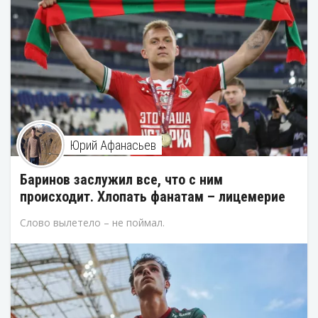
Юрий Афанасьев
Баринов заслужил все, что с ним
происходит. Хлопать фанатам – лицемерие
Слово вылетело – не поймал.