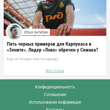
Илья Антипин
Пять черных примеров для Карпукаса в
«Зените». Лидер «Локо» обречен у Семака?
Еще не поздно спасти карьеру.
Все статьи
Конфиденциальность
Соглашение
Использование информации
Контакты