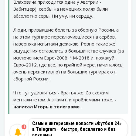
Влаховича приходится одна у Австрии -
Забитцер), сербы на немецких полях были
абсолютно серы. Ни уму, ни сердцу.
Люди, привыкшие болеть за сборную России, а
на этом турнире переключившиеся на сербов,
наверняка испытали дежа-вю. Ровно такие же
ощущения оставались в большинстве случаев (за
исключением Евро-2008, ЧМ-2018 и, пожалуй,
Евро-2012, где все, по крайней мере, начиналось
очень перспективно) на больших турнирах от
сборной России.
Что тут удивляться - братья же. Со схожим
менталитетом. А значит, и проблемами тоже, -
написал Игорь в телеграме.
Самые интересные новости «Футбол 24»
1
в Telegram – быстро, бесплатно и без
рекламы