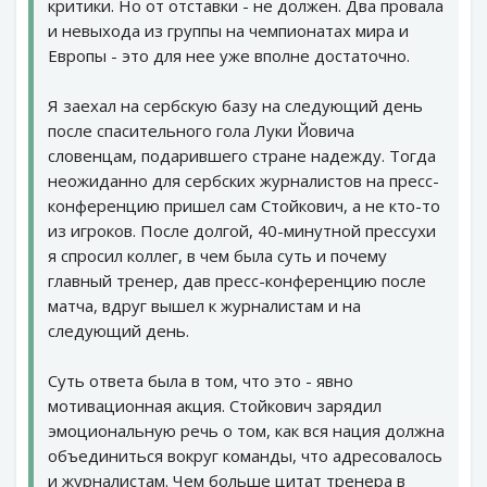
критики. Но от отставки - не должен. Два провала
и невыхода из группы на чемпионатах мира и
Европы - это для нее уже вполне достаточно.
Я заехал на сербскую базу на следующий день
после спасительного гола Луки Йовича
словенцам, подарившего стране надежду. Тогда
неожиданно для сербских журналистов на пресс-
конференцию пришел сам Стойкович, а не кто-то
из игроков. После долгой, 40-минутной прессухи
я спросил коллег, в чем была суть и почему
главный тренер, дав пресс-конференцию после
матча, вдруг вышел к журналистам и на
следующий день.
Суть ответа была в том, что это - явно
мотивационная акция. Стойкович зарядил
эмоциональную речь о том, как вся нация должна
объединиться вокруг команды, что адресовалось
и журналистам. Чем больше цитат тренера в