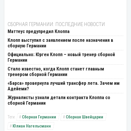
СБОРНАЯ ГЕРМАНИИ: ПОСЛЕДНИЕ НОВОСТИ
Маттеус предупредил Клоппа
Клопп выступил с заявлением после назначения в
сборную Германии
Официально: Юрген Клопп – новый тренер сборной
Германии
Стало известно, когда Клопп станет главным
тренером сборной Германии
«Барса» провернула лучший трансфер лета. Зачем им
Адейеми?
Журналисты узнали детали контракта Клоппа со
сборной Германии
Сборная Германии
Сборная Швейцарии
Юлиан Нагельсманн