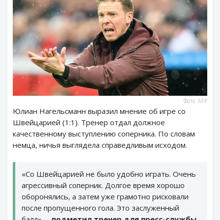
Фото: AFP
Юлиан Нагельсманн выразил мнение об игре со
Швейцарией (1:1). Тренер отдал должное
качественному выступлению соперника. По словам
немца, ничья выглядела справедливым исходом.
«Со Швейцарией не было удобно играть. Очень
агрессивный соперник. Долгое время хорошо
оборонялись, а затем уже грамотно рисковали
после пропущенного гола. Это заслуженный
балл», –
подметил тренер для пресс-службы