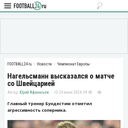
FOOTBALL24.ru
Новости
Чемпионат Европы
Нагельсманн высказался о матче
со Швейцарией
Юрий Афанасьев
24 июня 2024, 09:48
Главный тренер Бундестим отметил
агрессивность соперника.