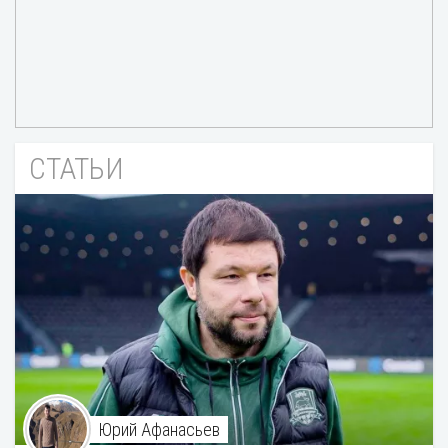
СТАТЬИ
Юрий Афанасьев