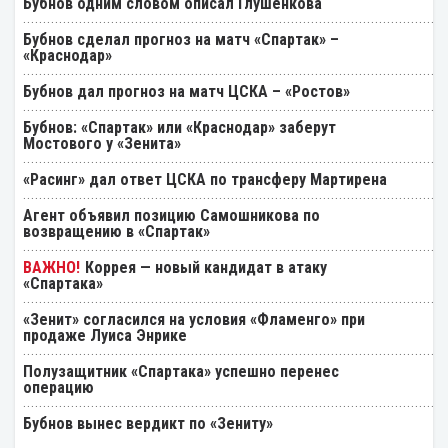
Бубнов одним словом описал Глушенкова
Бубнов сделал прогноз на матч «Спартак» –
«Краснодар»
Бубнов дал прогноз на матч ЦСКА – «Ростов»
Бубнов: «Спартак» или «Краснодар» заберут
Мостового у «Зенита»
«Расинг» дал ответ ЦСКА по трансферу Мартирена
Агент объявил позицию Самошникова по
возвращению в «Спартак»
Коррея — новый кандидат в атаку
«Спартака»
«Зенит» согласился на условия «Фламенго» при
продаже Луиса Энрике
Полузащитник «Спартака» успешно перенес
операцию
Бубнов вынес вердикт по «Зениту»