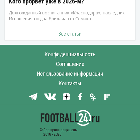
Кого прорвет уже в 2026-м?
Долгожданный воспитанник «Краснодара», наследник
Игнашевича и два бриллианта Семака.
Все статьи
Конфиденциальность
Соглашение
Использование информации
Контакты