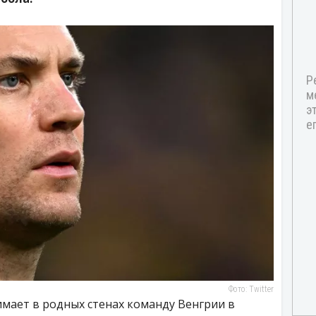
Фото: Twitter
мает в родных стенах команду Венгрии в