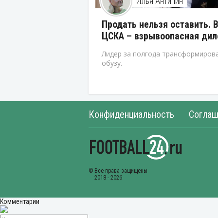
Илья Антипин
Продать нельзя оставить. 
ЦСКА – взрывоопасная ди
Лидер за полгода трансформирова
обузу.
Конфиденциальность
Соглаш
Комментарии