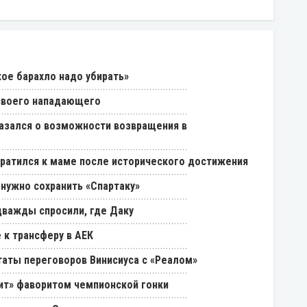
кое барахло надо убирать»
 своего нападающего
азался о возможности возвращения в
ратился к маме после исторического достижения
 нужно сохранить «Спартаку»
дважды спросили, где Даку
 к трансферу в АЕК
таты переговоров Винисиуса с «Реалом»
нит» фаворитом чемпионской гонки