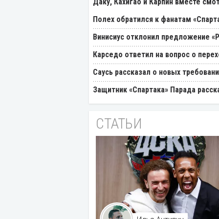
Даку, Кахигао и Карпин вместе смо
Полех обратился к фанатам «Спарт
Винисиус отклонил предложение «
Карседо ответил на вопрос о перех
Саусь рассказал о новых требовани
Защитник «Спартака» Парада расск
СТАТЬИ