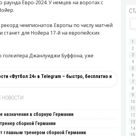
 раунда Евро-2024. У немцев на воротах с
Нойер.
 рекорд чемпионатов Европы по числу матчей
и станет для Нойера 17-й на европейских
го голкипера Джанлуиджи Буффона, уже
ти «Футбол 24» в Telegram – быстро, бесплатно и
Е НОВОСТИ
е назначения в сборную Германии
тренер сборной Германии
ет главным тренером сборной Германии