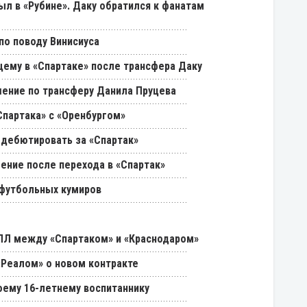
был в «Рубине». Даку обратился к фанатам
о поводу Винисиуса
щему в «Спартаке» после трансфера Даку
ение по трансферу Данила Пруцева
партака» с «Оренбургом»
 дебютировать за «Спартак»
ение после перехода в «Спартак»
 футбольных кумиров
РПЛ между «Спартаком» и «Краснодаром»
«Реалом» о новом контракте
оему 16-летнему воспитаннику