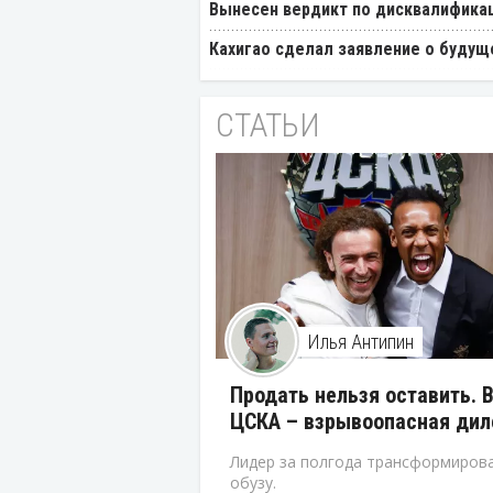
Вынесен вердикт по дисквалификац
Кахигао сделал заявление о будущ
СТАТЬИ
Илья Антипин
Продать нельзя оставить. 
ЦСКА – взрывоопасная ди
Лидер за полгода трансформирова
обузу.