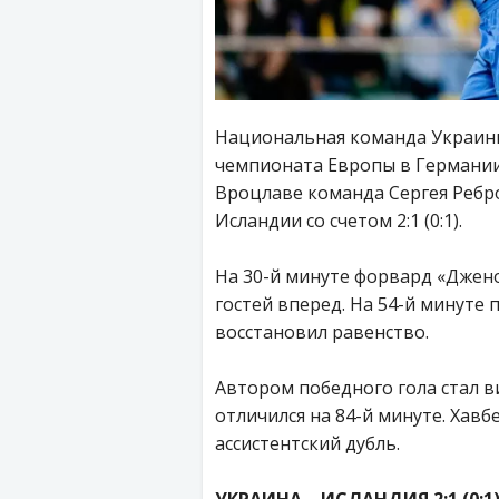
Национальная команда Украины
чемпионата Европы в Германии
Вроцлаве команда Сергея Ребр
Исландии со счетом 2:1 (0:1).
На 30-й минуте форвард «Дже
гостей вперед. На 54-й минут
восстановил равенство.
Автором победного гола стал 
отличился на 84-й минуте. Хав
ассистентский дубль.
УКРАИНА – ИСЛАНДИЯ 2:1 (0:1