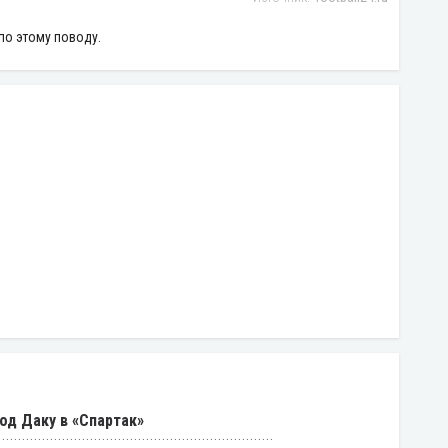
по этому поводу.
од Даку в «Спартак»