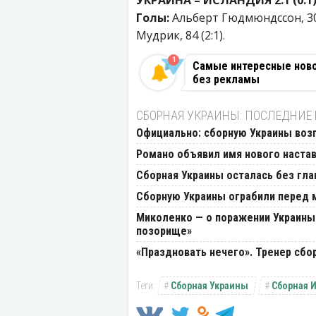
Голы:
Альберт Гюдмюндссон, 30 (
Мудрик, 84 (2:1).
1
Самые интересные новос
без рекламы
СБОРНАЯ УКРАИНЫ: ПОСЛЕДНИЕ
Официально: сборную Украины возг
Романо объявил имя нового наста
Сборная Украины осталась без гла
Сборную Украины ограбили перед 
Миколенко — о поражении Украины:
позорище»
«Праздновать нечего». Тренер сбо
Сборная Украины
Сборная 