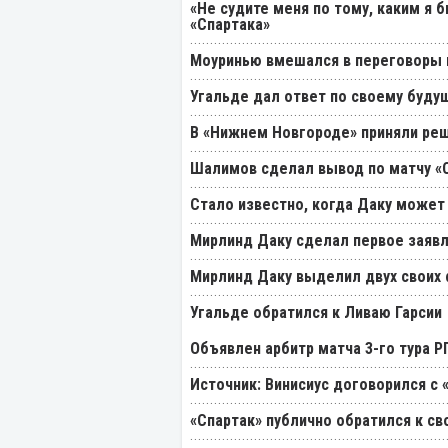
«Не судите меня по тому, каким я 
«Спартака»
Моуринью вмешался в переговоры п
Угальде дал ответ по своему буду
В «Нижнем Новгороде» приняли реш
Шалимов сделал вывод по матчу «С
Стало известно, когда Даку может
Мирлинд Даку сделал первое заявл
Мирлинд Даку выделил двух своих
Угальде обратился к Ливаю Гарсии
Объявлен арбитр матча 3-го тура 
Источник: Винисиус договорился с 
«Спартак» публично обратился к св