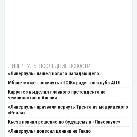
ЛИВЕРПУЛЬ: ПОСЛЕДНИЕ НОВОСТИ
«Ливерпуль» нашел нового нападающего
Мбайе может покинуть «ПСЖ» ради топ-клуба АПЛ
Каррагер выделил главного претендента на
чемпионство в Англии
«Ливерпуль» призвали вернуть Трента из мадридского
«Реала»
Кьеза принял решение по будущему в «Ливерпуле»
«Ливерпуль» повесил ценник на Гакпо