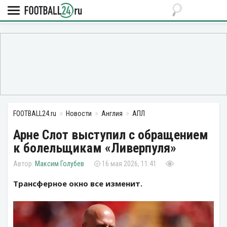
FOOTBALL24.ru
Новости
Англия
АПЛ
Арне Слот выступил с обращением
к болельщикам «Ливерпуля»
Максим Голубев
16 мая 2026, 11:41
Трансферное окно все изменит.