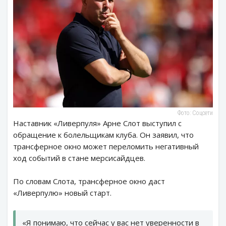
Фото: Соцсети
Наставник «Ливерпуля» Арне Слот выступил с
обращение к болельщикам клуба. Он заявил, что
трансферное окно может переломить негативный
ход событий в стане мерсисайдцев.
По словам Слота, трансферное окно даст
«Ливерпулю» новый старт.
«Я понимаю, что сейчас у вас нет уверенности в