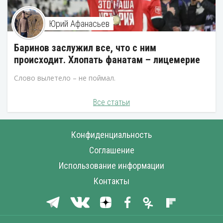
Юрий Афанасьев
Баринов заслужил все, что с ним
происходит. Хлопать фанатам – лицемерие
Слово вылетело – не поймал.
Все статьи
Конфиденциальность
Соглашение
Использование информации
Контакты