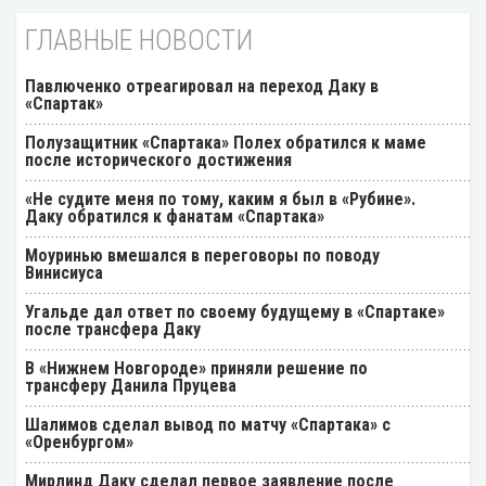
ГЛАВНЫЕ НОВОСТИ
Павлюченко отреагировал на переход Даку в
«Спартак»
Полузащитник «Спартака» Полех обратился к маме
после исторического достижения
«Не судите меня по тому, каким я был в «Рубине».
Даку обратился к фанатам «Спартака»
Моуринью вмешался в переговоры по поводу
Винисиуса
Угальде дал ответ по своему будущему в «Спартаке»
после трансфера Даку
В «Нижнем Новгороде» приняли решение по
трансферу Данила Пруцева
Шалимов сделал вывод по матчу «Спартака» с
«Оренбургом»
Мирлинд Даку сделал первое заявление после