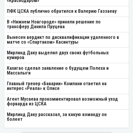
«Краснодаром»
ПФК ЦСКА публично обратился к Валерию Газзаеву
В «Нижнем Новгороде» приняли решение по
трансферу Данила Пруцева
Вынесен вердикт по дисквалификации удаленного в
матче со «Спартаком» Касинтуры
Мирлинд Даку выделил двух своих футбольных
кумиров
Кахигао сделал заявление о будущем Полеха и
Массалыги
Главный тренер «Баварии» Компани ответил на
интерес «Реала» к Олисе
Агент Мусаева прокомментировал возможный уход
форварда из ЦСКА
Мирлинд Даку рассказал, за какую команду он
болеет