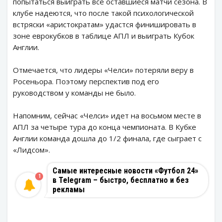
попытаться выиграть все оставшиеся матчи сезона. В
клубе надеются, что после такой психологической
встряски «аристократам» удастся финишировать в
зоне еврокубков в таблице АПЛ и выиграть Кубок
Англии.
Отмечается, что лидеры «Челси» потеряли веру в
Росеньора. Поэтому перспектив под его
руководством у команды не было.
Напомним, сейчас «Челси» идет на восьмом месте в
АПЛ за четыре тура до конца чемпионата. В Кубке
Англии команда дошла до 1/2 финала, где сыграет с
«Лидсом».
Самые интересные новости «Футбол 24»
1
в Telegram – быстро, бесплатно и без
рекламы