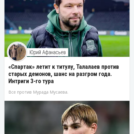
Юрий Афанасьев
«Спартак» летит к титулу, Талалаев против
старых демонов, шанс на разгром года.
Интриги 3-го тура
Все против Мурада Мусаева.