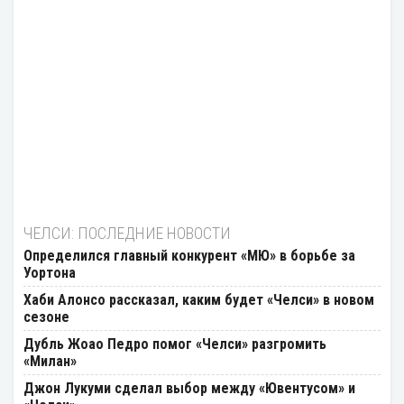
ЧЕЛСИ: ПОСЛЕДНИЕ НОВОСТИ
Определился главный конкурент «МЮ» в борьбе за
Уортона
Хаби Алонсо рассказал, каким будет «Челси» в новом
сезоне
Дубль Жоао Педро помог «Челси» разгромить
«Милан»
Джон Лукуми сделал выбор между «Ювентусом» и