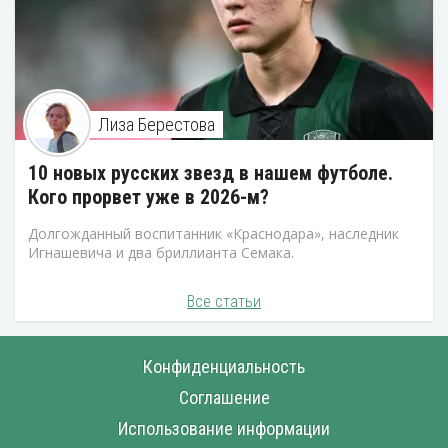
Лиза Берестова
10 новых русских звезд в нашем футболе.
Кого прорвет уже в 2026-м?
Долгожданный воспитанник «Краснодара», наследник
Игнашевича и два бриллианта Семака.
Все статьи
Конфиденциальность
Соглашение
Использование информации