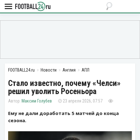
FOOTBALL24.ru
Новости
Англия
АПЛ
Стало известно, почему «Челси»
решил уволить Росеньора
Максим Голубев
23 апреля 2026, 07:57
Ему не дали доработать 5 матчей до конца
сезона.