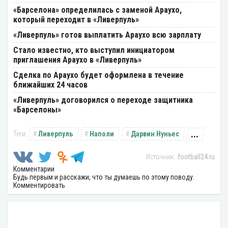
«Барселона» определилась с заменой Араухо,
который переходит в «Ливерпуль»
«Ливерпуль» готов выплатить Араухо всю зарплату
Стало известно, кто выступил инициатором
приглашения Араухо в «Ливерпуль»
Сделка по Араухо будет оформлена в течение
ближайших 24 часов
«Ливерпуль» договорился о переходе защитника
«Барселоны»
...
Ливерпуль
Наполи
Дарвин Нуньес
football24.ru
Комментарии
Будь первым и расскажи, что ты думаешь по этому поводу.
Комментировать