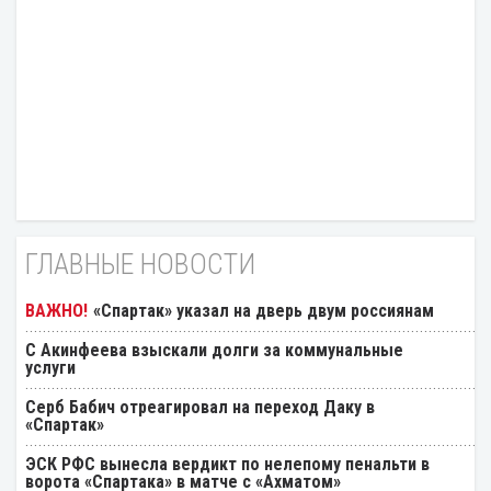
ГЛАВНЫЕ НОВОСТИ
«Спартак» указал на дверь двум россиянам
С Акинфеева взыскали долги за коммунальные
услуги
Серб Бабич отреагировал на переход Даку в
«Спартак»
ЭСК РФС вынесла вердикт по нелепому пенальти в
ворота «Спартака» в матче с «Ахматом»