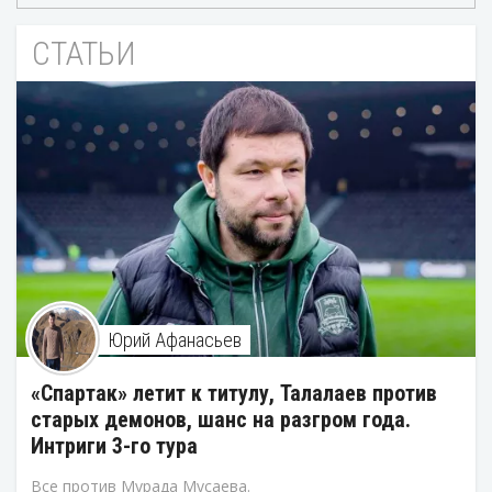
СТАТЬИ
Юрий Афанасьев
«Спартак» летит к титулу, Талалаев против
старых демонов, шанс на разгром года.
Интриги 3-го тура
Все против Мурада Мусаева.