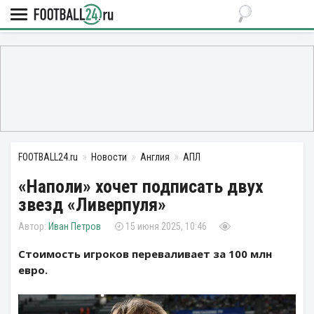
FOOTBALL24.ru
Новости
Англия
АПЛ
«Наполи» хочет подписать двух
звезд «Ливерпуля»
Иван Петров
15 июня 2025, 10:46
Стоимость игроков переваливает за 100 млн
евро.