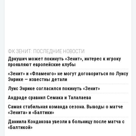
ФК ЗЕНИТ: ПОСЛЕДНИЕ НОВОСТИ
Дркушич может покинуть «Зенит», интерес к игроку
проявляют европейские клубы
«Зенит» и «Фламенго» не могут договориться по Луису
Энрике — известны детали
Луис Энрике согласился покинуть «Зенит»
Андраде сравнил Семака и Талалаева
Самая стабильная команда сезона. Выводы о матче
«Зенита» и «Балтики»
Даниила Кондакова увезли в больницу после матча с
«Балтикой»