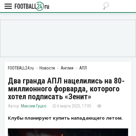
FOOTBALL24.ru
Новости
Англия
АПЛ
Два гранда АПЛ нацелились на 80-
миллионного форварда, которого
хотел подписать «Зенит»
Максим Гуцко
6 марта 2025, 17:05
Клубы планируют купить нападающего летом.