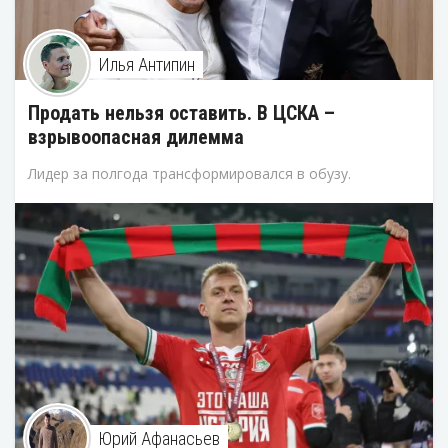
Илья Антипин
Продать нельзя оставить. В ЦСКА –
взрывоопасная дилемма
Лидер за полгода трансформировался в обузу.
Юрий Афанасьев