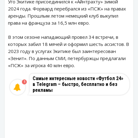
Уго Экитике присоединился к «Айнтрахту» зимой
2024 года. Форвард перебрался из «ПСЖ» на правах
аренды. Прошлым летом немецкий клуб выкупил
права на француза за 16,5 млн евро.
В этом сезоне нападающий провел 34 встречи, в
которых забил 18 мячей и оформил шесть ассистов. В
2023 году в услугах Экитике был заинтересован
«Зенит». По данным СМИ, петербуржцы предлагали
«ПСЖ» за игрока 40 млн евро.
Самые интересные новости «Футбол 24»
1
в Telegram – быстро, бесплатно и без
рекламы