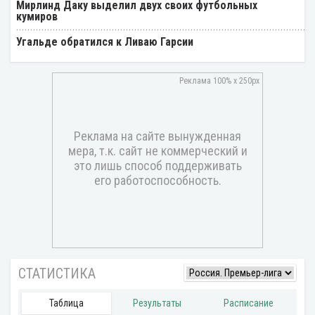
Мирлинд Даку выделил двух своих футбольных
кумиров
Угальде обратился к Ливаю Гарсии