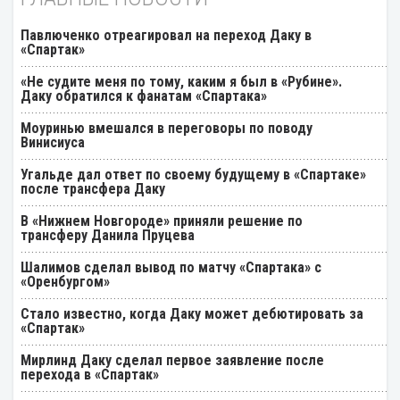
Павлюченко отреагировал на переход Даку в
«Спартак»
«Не судите меня по тому, каким я был в «Рубине».
Даку обратился к фанатам «Спартака»
Моуринью вмешался в переговоры по поводу
Винисиуса
Угальде дал ответ по своему будущему в «Спартаке»
после трансфера Даку
В «Нижнем Новгороде» приняли решение по
трансферу Данила Пруцева
Шалимов сделал вывод по матчу «Спартака» с
«Оренбургом»
Стало известно, когда Даку может дебютировать за
«Спартак»
Мирлинд Даку сделал первое заявление после
перехода в «Спартак»