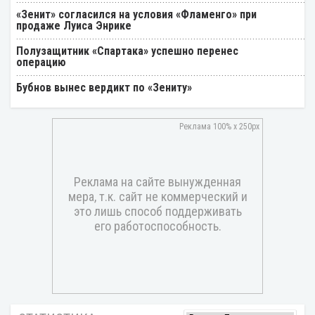
«Зенит» согласился на условия «Фламенго» при
продаже Луиса Энрике
Полузащитник «Спартака» успешно перенес
операцию
Бубнов вынес вердикт по «Зениту»