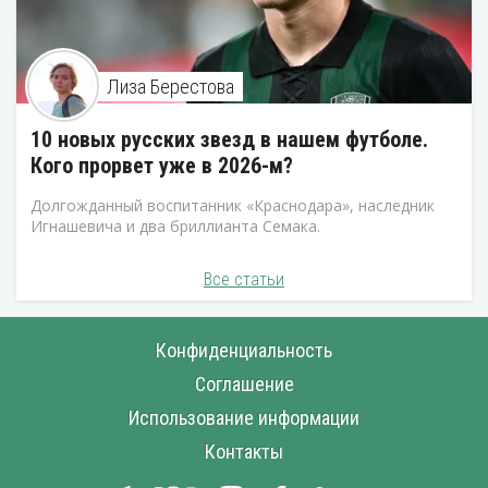
Лиза Берестова
10 новых русских звезд в нашем футболе.
Кого прорвет уже в 2026-м?
Долгожданный воспитанник «Краснодара», наследник
Игнашевича и два бриллианта Семака.
Все статьи
Конфиденциальность
Соглашение
Использование информации
Контакты