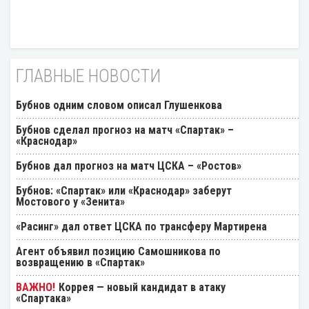
ГЛАВНЫЕ НОВОСТИ
Бубнов одним словом описал Глушенкова
Бубнов сделал прогноз на матч «Спартак» –
«Краснодар»
Бубнов дал прогноз на матч ЦСКА – «Ростов»
Бубнов: «Спартак» или «Краснодар» заберут
Мостового у «Зенита»
«Расинг» дал ответ ЦСКА по трансферу Мартирена
Агент объявил позицию Самошникова по
возвращению в «Спартак»
Коррея — новый кандидат в атаку
«Спартака»