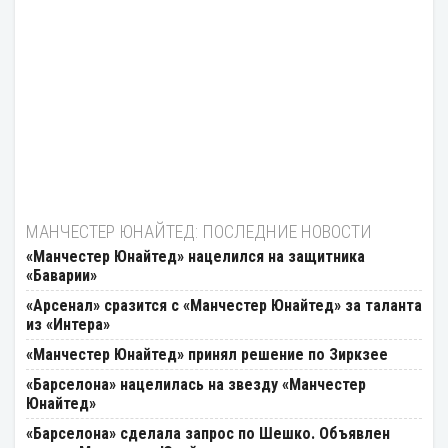
МАНЧЕСТЕР ЮНАЙТЕД: ПОСЛЕДНИЕ НОВОСТИ
«Манчестер Юнайтед» нацелился на защитника
«Баварии»
«Арсенал» сразится с «Манчестер Юнайтед» за таланта
из «Интера»
«Манчестер Юнайтед» принял решение по Зиркзее
«Барселона» нацелилась на звезду «Манчестер
Юнайтед»
«Барселона» сделала запрос по Шешко. Объявлен