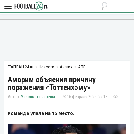
FOOTBALL24.ru
Новости
Англия
АПЛ
Аморим объяснил причину
поражения «Тоттенхэму»
Максим Гончаренко
16 февраля 2025, 22:13
Команда упала на 15 место.