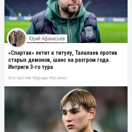
Юрий Афанасьев
«Спартак» летит к титулу, Талалаев против
старых демонов, шанс на разгром года.
Интриги 3-го тура
Все против Мурада Мусаева.