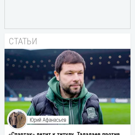
СТАТЬИ
Юрий Афанасьев
«Спартак» летит к титулу, Талалаев против