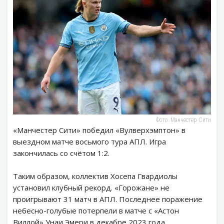
Фото: Манчестер Сити
«Манчестер Сити» победил «Вулверхэмптон» в
выездном матче восьмого тура АПЛ. Игра
закончилась со счётом 1:2.
Таким образом, коллектив Хосепа Гвардиолы
установил клубный рекорд. «Горожане» не
проигрывают 31 матч в АПЛ. Последнее поражение
небесно-голубые потерпели в матче с «Астон
Виллой» Унаи Эмери в декабре 2023 года.