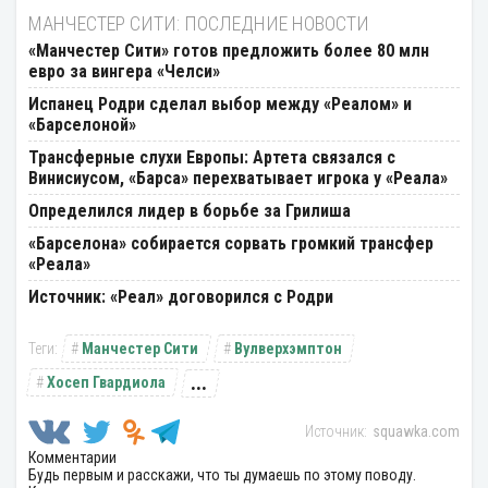
МАНЧЕСТЕР СИТИ: ПОСЛЕДНИЕ НОВОСТИ
«Манчестер Сити» готов предложить более 80 млн
евро за вингера «Челси»
Испанец Родри сделал выбор между «Реалом» и
«Барселоной»
Трансферные слухи Европы: Артета связался с
Винисиусом, «Барса» перехватывает игрока у «Реала»
Определился лидер в борьбе за Грилиша
«Барселона» собирается сорвать громкий трансфер
«Реала»
Источник: «Реал» договорился с Родри
Манчестер Сити
Вулверхэмптон
...
Хосеп Гвардиола
squawka.com
Комментарии
Будь первым и расскажи, что ты думаешь по этому поводу.