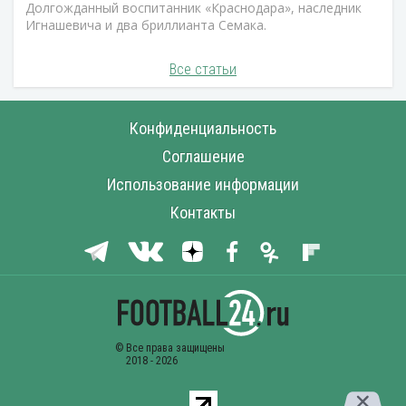
Долгожданный воспитанник «Краснодара», наследник
Игнашевича и два бриллианта Семака.
Все статьи
Конфиденциальность
Соглашение
Использование информации
Контакты