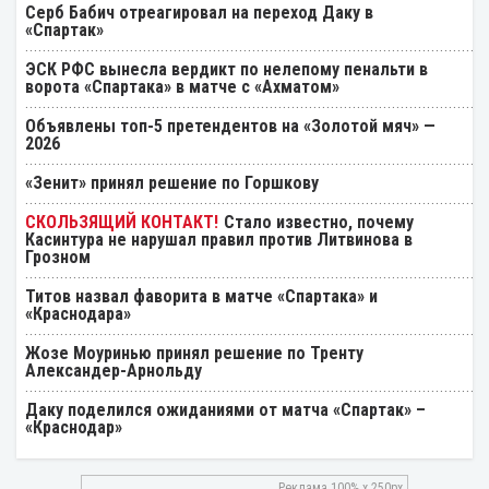
Серб Бабич отреагировал на переход Даку в
«Спартак»
ЭСК РФС вынесла вердикт по нелепому пенальти в
ворота «Спартака» в матче с «Ахматом»
Объявлены топ-5 претендентов на «Золотой мяч» —
2026
«Зенит» принял решение по Горшкову
Стало известно, почему
Касинтура не нарушал правил против Литвинова в
Грозном
Титов назвал фаворита в матче «Спартака» и
«Краснодара»
Жозе Моуринью принял решение по Тренту
Александер-Арнольду
Даку поделился ожиданиями от матча «Спартак» –
«Краснодар»