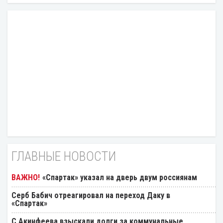
ГЛАВНЫЕ НОВОСТИ
«Спартак» указал на дверь двум россиянам
Серб Бабич отреагировал на переход Даку в
«Спартак»
С Акинфеева взыскали долги за коммунальные