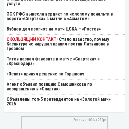
услуги
ЭСК РФС вынесла вердикт по нелепому пенальти в
ворота «Спартака» в матче с «Ахматом»
Бубнов дал прогноз на матч ЦСКА – «Ростов»
Стало известно, почему
Касинтура не нарушал правил против Литвинова в
Грозном
Титов назвал фаворита в матче «Спартака» и
«Краснодара»
«Зенит» принял решение по Горшкову
Агент объявил позицию Самошникова по
возвращению в «Спартак»
Объявлены топ-5 претендентов на «Золотой мяч» —
2026