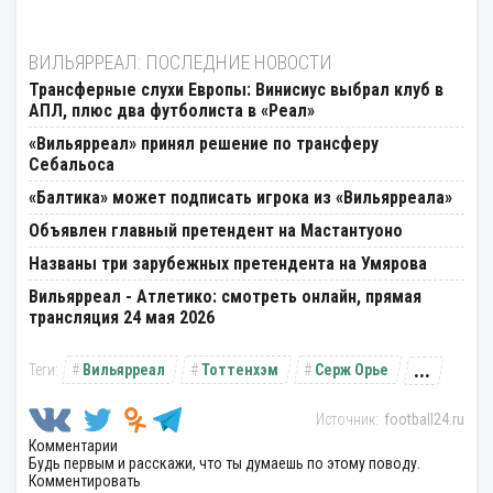
ВИЛЬЯРРЕАЛ: ПОСЛЕДНИЕ НОВОСТИ
Трансферные слухи Европы: Винисиус выбрал клуб в
АПЛ, плюс два футболиста в «Реал»
«Вильярреал» принял решение по трансферу
Себальоса
«Балтика» может подписать игрока из «Вильярреала»
Объявлен главный претендент на Мастантуоно
Названы три зарубежных претендента на Умярова
Вильярреал - Атлетико: смотреть онлайн, прямая
трансляция 24 мая 2026
...
Вильярреал
Тоттенхэм
Серж Орье
football24.ru
Комментарии
Будь первым и расскажи, что ты думаешь по этому поводу.
Комментировать