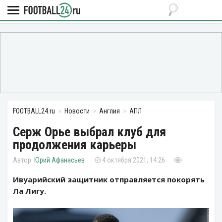
FOOTBALL24.ru
Новости
Англия
АПЛ
Серж Орье выбрал клуб для
продолжения карьеры
Юрий Афанасьев
4 октября 2021, 14:26
Ивуарийский защитник отправляется покорять
Ла Лигу.