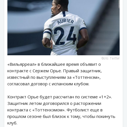
Фото: Twitter
«Вильярреал» в ближайшее время объявит о
контракте с Сержем Орье. Правый защитник,
известный по выступлениям за «Тоттенхэм»,
согласовал договор с испанским клубом.
Контракт Орье будет рассчитан по системе «1+2».
Защитник летом договорился о расторжении
контракта с «Тоттенхэмом». Футболист еще в
прошлом сезоне был близок к тому, чтобы покинуть
клуб.