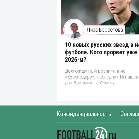
Лиза Берестова
10 новых русских звезд в 
футболе. Кого прорвет уже 
2026-м?
Долгожданный воспитанник
«Краснодара», наследник Игнашев
два бриллианта Семака.
Конфиденциальность
Соглаш