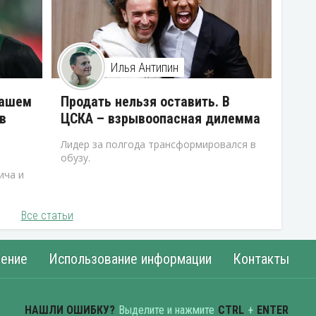
Илья Антипин
нашем
Продать нельзя оставить. В
в
ЦСКА – взрывоопасная дилемма
Лидер за полгода трансформировался в
обузу.
ича и
Все статьи
ение
Использование информации
Контакты