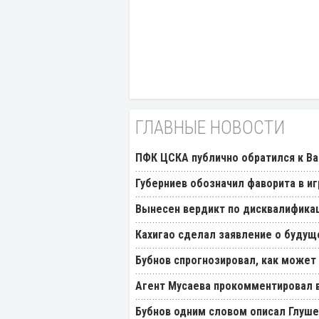
ГЛАВНЫЕ НОВОСТИ
ПФК ЦСКА публично обратился к Ва
Губерниев обозначил фаворита в иг
Вынесен вердикт по дисквалификац
Кахигао сделал заявление о будущ
Бубнов спрогнозировал, как может
Агент Мусаева прокомментировал 
Бубнов одним словом описал Глуш