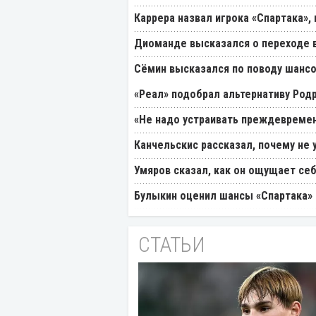
Каррера назвал игрока «Спартака»
Диоманде высказался о переходе в
Cёмин высказался по поводу шансо
«Реал» подобрал альтернативу Род
«Не надо устраивать преждевремен
Канчельскис рассказал, почему не 
Умяров сказал, как он ощущает себ
Булыкин оценил шансы «Спартака» 
СТАТЬИ