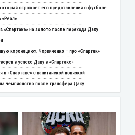
, который отражает его представления о футболе
 «Реал»
в «Спартака» на золото после перехода Даку
ри
ную коронацию». Червиченко – про «Спартак»
уверен в успехе Даку в «Спартаке»
я в «Спартаке» с капитанской повязкой
на чемпионство после трансфера Даку