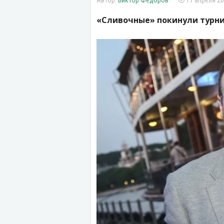
Виктор Федоров
17 апреля 20
«Сливочные» покинули турни