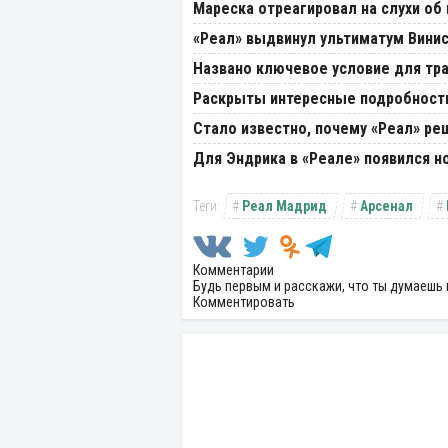
Мареска отреагировал на слухи об 
«Реал» выдвинул ультиматум Вини
Названо ключевое условие для тра
Раскрыты интересные подробности
Стало известно, почему «Реал» ре
Для Эндрика в «Реале» появился 
Реал Мадрид
Арсенал
Комментарии
Будь первым и расскажи, что ты думаешь 
Комментировать