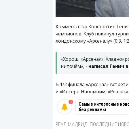
Комментатор Константин Генич 
чемпионов. Клуб покинул турни
лондонскому «Арсеналу» (0:3, 1:2
«Хорош, «Арсенал»! Хладнокр
нипочём», -
написал Генич в
В 1/2 финала «Арсенал» встрети
и «Интер». Напомним, «Реал» в
1
Самые интересные новос
без рекламы
РЕАЛ МАДРИД: ПОСЛЕДНИЕ НОВ