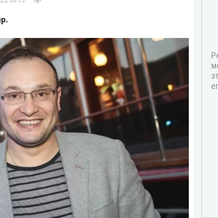
25, 00:15
р.