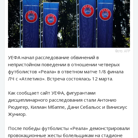
Фото: AFP
УЕФА начал расследование обвинений в
непристойном поведении в отношении четверых
футболистов «Реала» в ответном матче 1/8 финала
ЛЧ с «Атлетико». Встреча состоялась 12 марта.
Как сообщает сайт УЕФА, фигурантами
дисциплинарного расследования стали Антонио
Рюдигер, Килиан Мбаппе, Дани Себальос и Винисиус
Жуниор.
После победы футболисты «Реала» демонстрировали
провокационные жесты болельщикам на стадионе