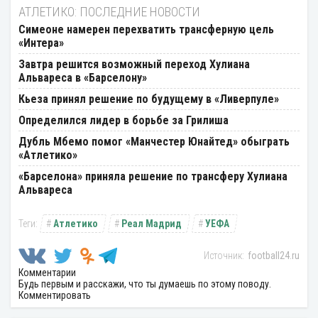
АТЛЕТИКО: ПОСЛЕДНИЕ НОВОСТИ
Симеоне намерен перехватить трансферную цель
«Интера»
Завтра решится возможный переход Хулиана
Альвареса в «Барселону»
Кьеза принял решение по будущему в «Ливерпуле»
Определился лидер в борьбе за Грилиша
Дубль Мбемо помог «Манчестер Юнайтед» обыграть
«Атлетико»
«Барселона» приняла решение по трансферу Хулиана
Альвареса
Атлетико
Реал Мадрид
УЕФА
football24.ru
Комментарии
Будь первым и расскажи, что ты думаешь по этому поводу.
Комментировать