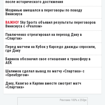
после исторического достижения
Моуринью вмешался в переговоры по поводу
Винисиуса
Sky Sports объявил результаты переговоров
Винисиуса с «Реалом»
Павлюченко отреагировал на переход Даку в
«Спартак»
Перед матчем на Кубок у Карседо дважды спросили,
где Даку
Баринов обозначил свое отношение к трансферу в
АЕК
Шалимов сделал вывод по матчу «Спартака» с
«Оренбургом»
Даку, Кахигао и Карпин вместе смотрят матч
«Спартака»