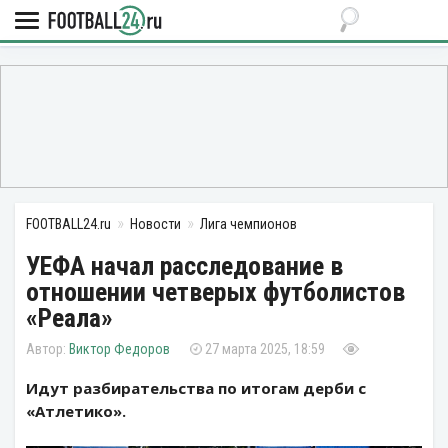
FOOTBALL24.ru
Новости
Лига чемпионов
УЕФА начал расследование в
отношении четверых футболистов
«Реала»
Виктор Федоров
27 марта 2025, 18:59
Идут разбирательства по итогам дерби с
«Атлетико».