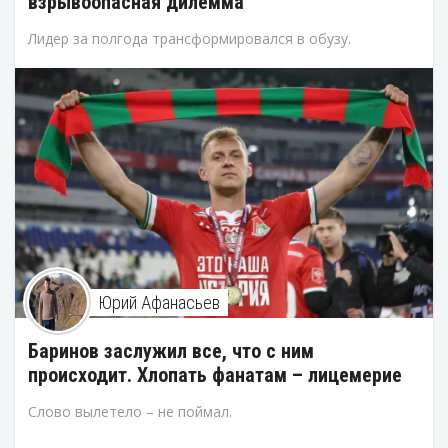
взрывоопасная дилемма
Лидер за полгода трансформировался в обузу.
Юрий Афанасьев
Баринов заслужил все, что с ним
происходит. Хлопать фанатам – лицемерие
Слово вылетело – не поймал.