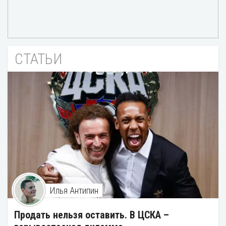
СТАТЬИ
Илья Антипин
Продать нельзя оставить. В ЦСКА –