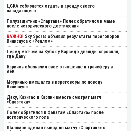
ЦСКА собирается отдать в аренду своего
нападающего
Полузащитник «Спартака» Полех обратился к маме
после исторического достижения
Sky Sports объявил результаты переговоров
Винисиуса с «Реалом»
Перед матчем на Кубок у Карседо дважды спросили,
где Даку
Баринов обозначил свое отношение к трансферу в
АЕК
Моуринью вмешался в переговоры по поводу
Винисиуса
Даку, Кахигао и Карпин вместе смотрят матч
«Спартака»
Полех обратился к фанатам «Спартака» после
исторического гола
Шалимов сделал вывод по матчу «Спартака» с