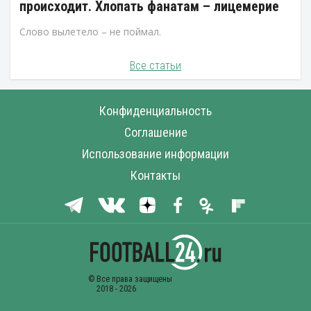
происходит. Хлопать фанатам – лицемерие
Слово вылетело – не поймал.
Все статьи
Конфиденциальность
Соглашение
Использование информации
Контакты