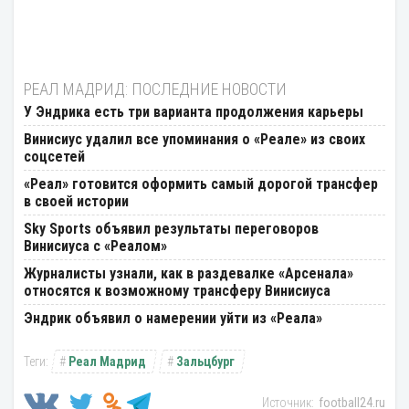
РЕАЛ МАДРИД: ПОСЛЕДНИЕ НОВОСТИ
У Эндрика есть три варианта продолжения карьеры
Винисиус удалил все упоминания о «Реале» из своих
соцсетей
«Реал» готовится оформить самый дорогой трансфер
в своей истории
Sky Sports объявил результаты переговоров
Винисиуса с «Реалом»
Журналисты узнали, как в раздевалке «Арсенала»
относятся к возможному трансферу Винисиуса
Эндрик объявил о намерении уйти из «Реала»
Реал Мадрид
Зальцбург
football24.ru