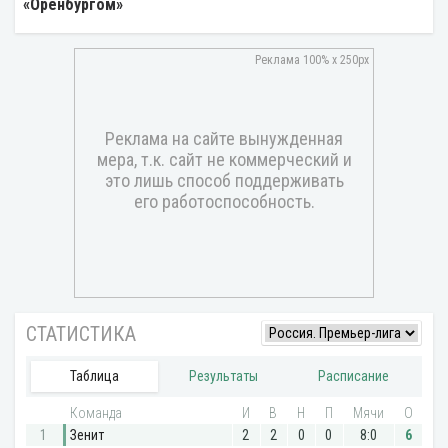
«Оренбургом»