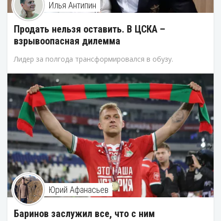
Илья Антипин
Продать нельзя оставить. В ЦСКА –
взрывоопасная дилемма
Лидер за полгода трансформировался в обузу.
Юрий Афанасьев
Баринов заслужил все, что с ним