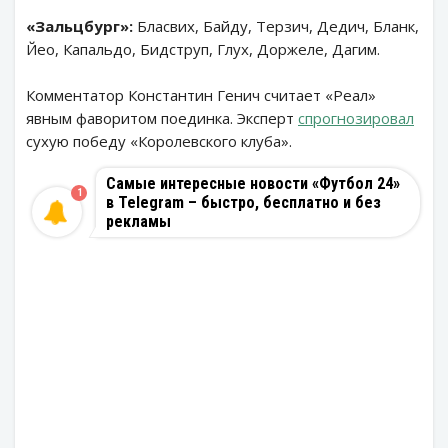
«Зальцбург»:
Бласвих, Байду, Терзич, Дедич, Бланк,
Йео, Капальдо, Бидструп, Глух, Доржеле, Дагим.
Комментатор Константин Генич считает «Реал»
явным фаворитом поединка. Эксперт
спрогнозировал
сухую победу «Королевского клуба».
Самые интересные новости «Футбол 24»
1
в Telegram – быстро, бесплатно и без
рекламы