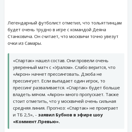
Легендарный футболист отметил, что тольяттинцам
будет очень трудно в игре с командой Деяна
Станковича. Он считает, что москвичи точно увезут
очки из Самары.
«Спартак» нашел состав. Они провели очень
уверенный матч с «Уралом». Слабо верится, что
«Акрон» начнет прессинговать. Дзюба не
прессингует. Если выпадает один игрок, то
прессинг разваливается. «Спартак» будет больше
владеть мячом. «Акрон» много пропускает. Также
стоит отметить, что у москвичей очень сильная
средняя линия. Прогноз: «Спартак» не проиграет
и ТБ 2,5», -
заявил Бубнов в эфире шоу
«Коммент.Превью».