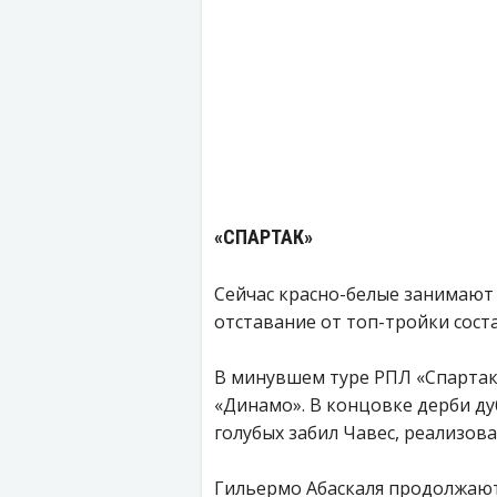
«СПАРТАК»
Сейчас красно-белые занимают 
отставание от топ-тройки соста
В минувшем туре РПЛ «Спартак
«Динамо». В концовке дерби ду
голубых забил Чавес, реализов
Гильермо Абаскаля продолжают 