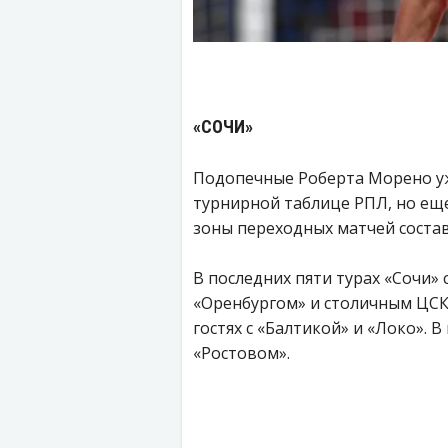
«СОЧИ»
Подопечные Роберта Морено уж
турнирной таблице РПЛ, но еще
зоны переходных матчей состав
В последних пяти турах «Сочи»
«Оренбургом» и столичным ЦСК
гостях с «Балтикой» и «Локо». 
«Ростовом».