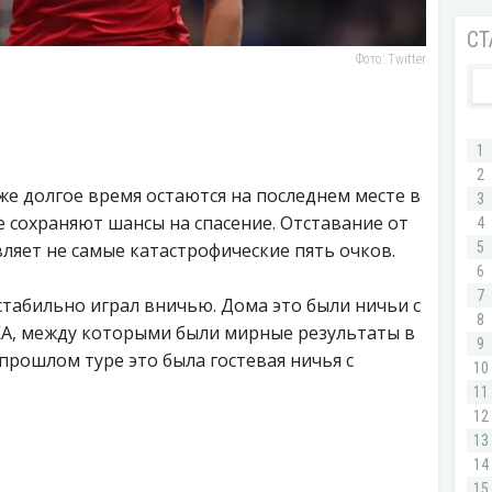
Фото: Twitter
е долгое время остаются на последнем месте в
 сохраняют шансы на спасение. Отставание от
ляет не самые катастрофические пять очков.
 стабильно играл вничью. Дома это были ничьи с
А, между которыми были мирные результаты в
В прошлом туре это была гостевая ничья с