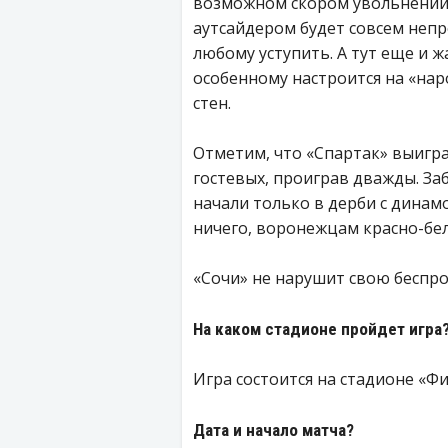
возможном скором увольнении Г
аутсайдером будет совсем непр
любому уступить. А тут еще и 
особенному настроится на «на
стен.
Отметим, что «Спартак» выигр
гостевых, проиграв дважды. За
начали только в дерби с динам
ничего, воронежцам красно-бел
«Сочи» не нарушит свою беспр
На каком стадионе пройдет игра
Игра состоится на стадионе «Фи
Дата и начало матча?