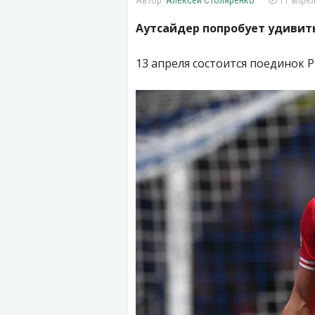
Алексей Столяренко
11 апрел
Аутсайдер попробует удивить
13 апреля состоится поединок 