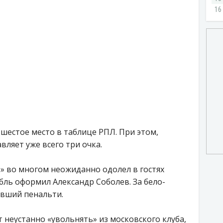
шестое место в таблице РПЛ. При этом,
вляет уже всего три очка.
» во многом неожиданно одолел в гостях
бль оформил Александр Соболев. За бело-
авший пенальти.
неустанно «увольнять» из московского клуба,