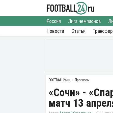
Россия
Лига чемпионов
Ли
Новости
Статьи
Трансфе
FOOTBALL24.ru
Прогнозы
«Сочи» - «Спа
матч 13 апрел