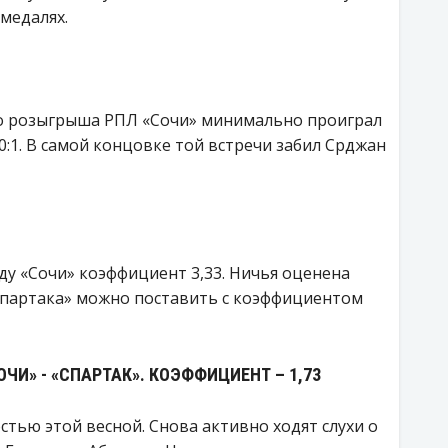
 медалях.
го розыгрыша РПЛ «Сочи» минимально проиграл
0:1. В самой концовке той встречи забил Срджан
у «Сочи» коэффициент 3,33. Ничья оценена
«Спартака» можно поставить с коэффициентом
ОЧИ» - «СПАРТАК». КОЭФФИЦИЕНТ – 1,73
стью этой весной. Снова активно ходят слухи о