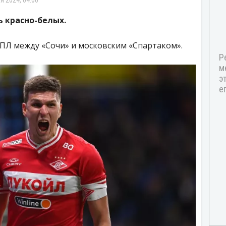
я 2024, 04:00
 красно-белых.
РПЛ между «Сочи» и московским «Спартаком».