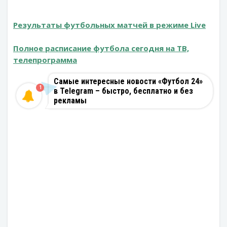
Результаты футбольных матчей в режиме Live
Полное расписание футбола сегодня на ТВ,
телепрограмма
Самые интересные новости «Футбол 24»
1
в Telegram – быстро, бесплатно и без
рекламы