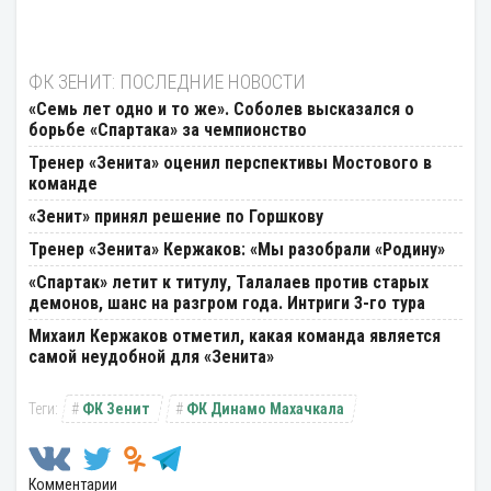
ФК ЗЕНИТ: ПОСЛЕДНИЕ НОВОСТИ
«Семь лет одно и то же». Соболев высказался о
борьбе «Спартака» за чемпионство
Тренер «Зенита» оценил перспективы Мостового в
команде
«Зенит» принял решение по Горшкову
Тренер «Зенита» Кержаков: «Мы разобрали «Родину»
«Спартак» летит к титулу, Талалаев против старых
демонов, шанс на разгром года. Интриги 3-го тура
Михаил Кержаков отметил, какая команда является
самой неудобной для «Зенита»
ФК Зенит
ФК Динамо Махачкала
Комментарии