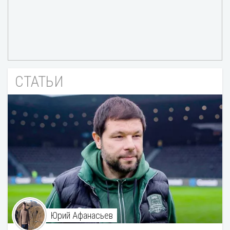
СТАТЬИ
Юрий Афанасьев