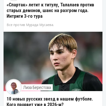
«Спартак» летит к титулу, Талалаев против
старых демонов, шанс на разгром года.
Интриги 3-го тура
Все против Мурада Мусаева.
Лиза Берестова
10 новых русских звезд в нашем футболе.
Кого прорвет уже в 2026-м?