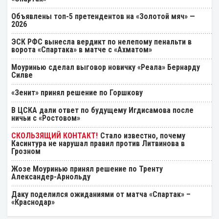
Объявлены топ-5 претендентов на «Золотой мяч» —
2026
ЭСК РФС вынесла вердикт по нелепому пенальти в
ворота «Спартака» в матче с «Ахматом»
Моуринью сделал выговор новичку «Реала» Бернарду
Силве
«Зенит» принял решение по Горшкову
В ЦСКА дали ответ по будущему Игдисамова после
ничьи с «Ростовом»
Стало известно, почему
Касинтура не нарушал правил против Литвинова в
Грозном
Жозе Моуринью принял решение по Тренту
Александер-Арнольду
Даку поделился ожиданиями от матча «Спартак» –
«Краснодар»