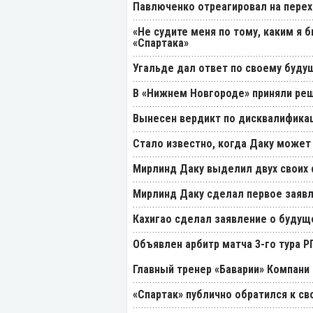
Павлюченко отреагировал на перех
«Не судите меня по тому, каким я 
«Спартака»
Угальде дал ответ по своему буду
В «Нижнем Новгороде» приняли реш
Вынесен вердикт по дисквалификац
Стало известно, когда Даку может
Мирлинд Даку выделил двух своих
Мирлинд Даку сделал первое заявл
Кахигао сделал заявление о будущ
Объявлен арбитр матча 3-го тура 
Главный тренер «Баварии» Компани 
«Спартак» публично обратился к св