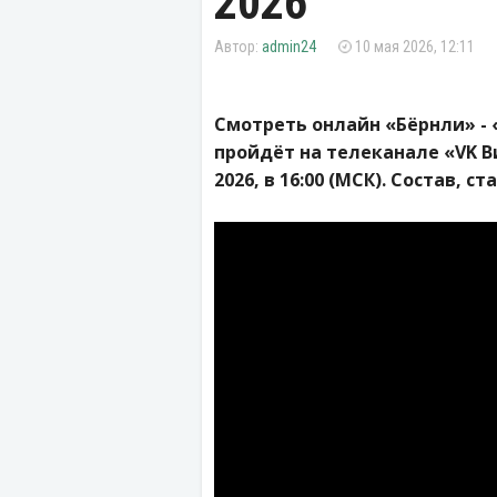
2026
admin24
10 мая 2026, 12:11
Смотреть онлайн «Бёрнли» - 
пройдёт на телеканале «VK В
2026, в 16:00 (МСК). Состав, с