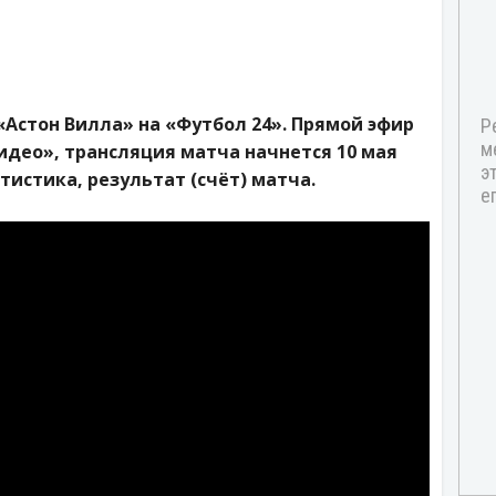
«Астон Вилла» на «Футбол 24». Прямой эфир
идео», трансляция матча начнется 10 мая
татистика, результат (счёт) матча.