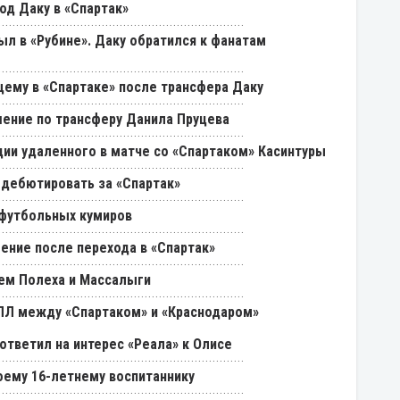
од Даку в «Спартак»
был в «Рубине». Даку обратился к фанатам
щему в «Спартаке» после трансфера Даку
ение по трансферу Данила Пруцева
ии удаленного в матче со «Спартаком» Касинтуры
 дебютировать за «Спартак»
 футбольных кумиров
ение после перехода в «Спартак»
ем Полеха и Массалыги
РПЛ между «Спартаком» и «Краснодаром»
ответил на интерес «Реала» к Олисе
оему 16-летнему воспитаннику