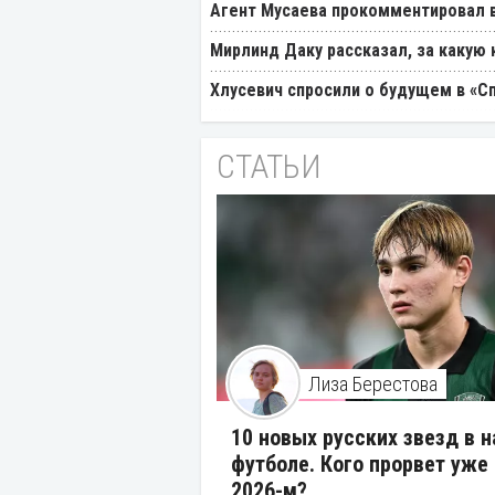
Агент Мусаева прокомментировал 
Мирлинд Даку рассказал, за какую
Хлусевич спросили о будущем в «С
СТАТЬИ
Лиза Берестова
10 новых русских звезд в 
футболе. Кого прорвет уже 
2026-м?