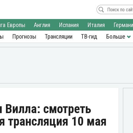
га Европы
Англия
Испания
Италия
Герман
ры
Прогнозы
Трансляции
ТВ-гид
н Вилла: смотреть
я трансляция 10 мая