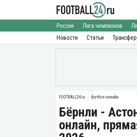
Россия
Лига чемпионов
Ли
Новости
Статьи
Трансфе
FOOTBALL24.ru
Футбол онлайн
Бёрнли - Асто
онлайн, пряма