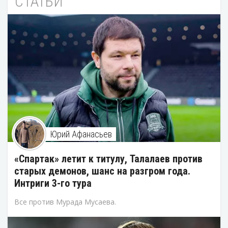
СТАТЬИ
Юрий Афанасьев
«Спартак» летит к титулу, Талалаев против
старых демонов, шанс на разгром года.
Интриги 3-го тура
Все против Мурада Мусаева.