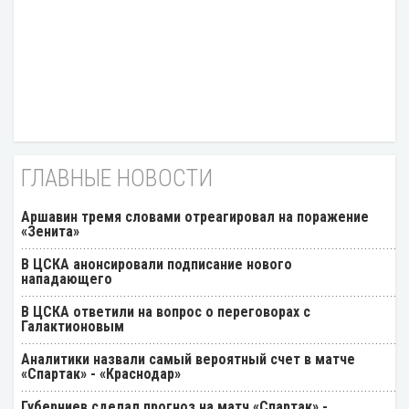
ГЛАВНЫЕ НОВОСТИ
Аршавин тремя словами отреагировал на поражение
«Зенита»
В ЦСКА анонсировали подписание нового
нападающего
В ЦСКА ответили на вопрос о переговорах с
Галактионовым
Аналитики назвали самый вероятный счет в матче
«Спартак» - «Краснодар»
Губерниев сделал прогноз на матч «Спартак» -