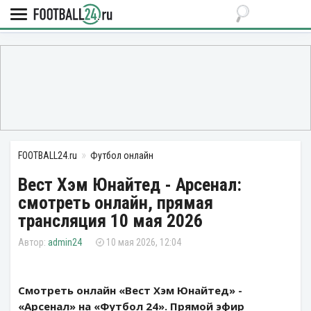
FOOTBALL24.ru
Футбол онлайн
Вест Хэм Юнайтед - Арсенал:
смотреть онлайн, прямая
трансляция 10 мая 2026
admin24
10 мая 2026, 12:04
Смотреть онлайн «Вест Хэм Юнайтед» -
«Арсенал» на «Футбол 24». Прямой эфир