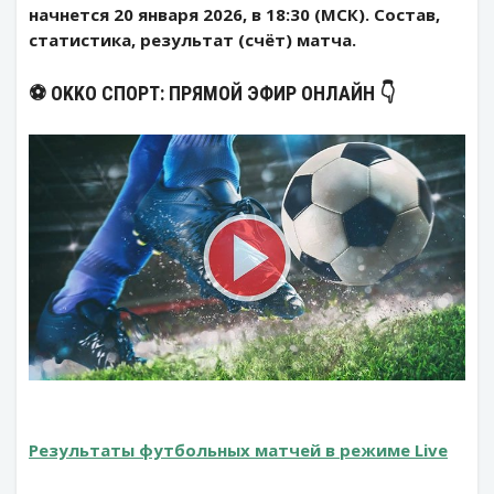
начнется 20 января 2026, в 18:30 (МСК). Состав,
статистика, результат (счёт) матча.
⚽️ OKKO СПОРТ: ПРЯМОЙ ЭФИР ОНЛАЙН 👇
Результаты футбольных матчей в режиме Live