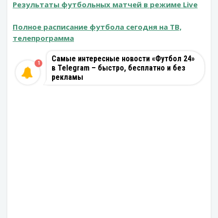
Результаты футбольных матчей в режиме Live
Полное расписание футбола сегодня на ТВ,
телепрограмма
Самые интересные новости «Футбол 24»
1
в Telegram – быстро, бесплатно и без
рекламы