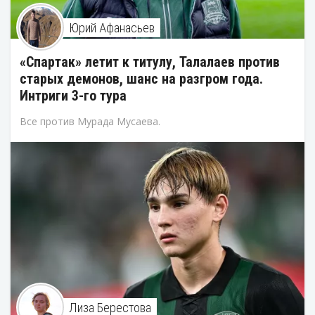
Юрий Афанасьев
«Спартак» летит к титулу, Талалаев против
старых демонов, шанс на разгром года.
Интриги 3-го тура
Все против Мурада Мусаева.
Лиза Берестова