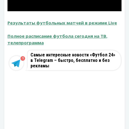
Результаты футбольных матчей в режиме Live
Полное расписание футбола сегодня на ТВ,
телепрограмма
Самые интересные новости «Футбол 24»
1
в Telegram – быстро, бесплатно и без
рекламы