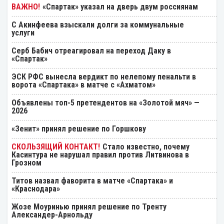
«Спартак» указал на дверь двум россиянам
С Акинфеева взыскали долги за коммунальные
услуги
Серб Бабич отреагировал на переход Даку в
«Спартак»
ЭСК РФС вынесла вердикт по нелепому пенальти в
ворота «Спартака» в матче с «Ахматом»
Объявлены топ-5 претендентов на «Золотой мяч» —
2026
«Зенит» принял решение по Горшкову
Стало известно, почему
Касинтура не нарушал правил против Литвинова в
Грозном
Титов назвал фаворита в матче «Спартака» и
«Краснодара»
Жозе Моуринью принял решение по Тренту
Александер-Арнольду