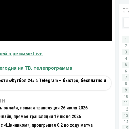
ей в режиме Live
егодня на ТВ, телепрограмма
ти «Футбол 24» в Telegram – быстро, бесплатно и
ТИ
ь онлайн, прямая трансляция 26 июля 2026
нлайн, прямая трансляция 19 июля 2026
с «Шинником», проигрывая 0:2 по ходу матча