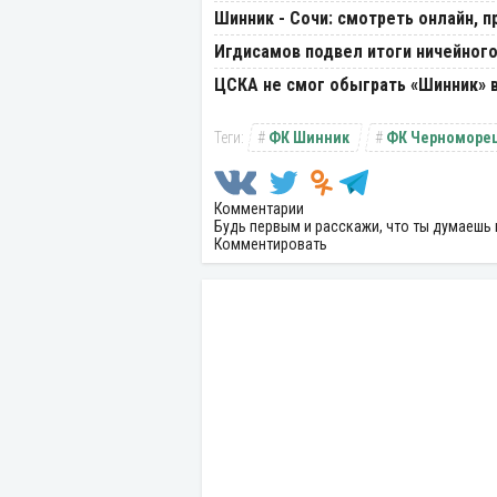
Шинник - Сочи: смотреть онлайн, п
Игдисамов подвел итоги ничейного
ЦСКА не смог обыграть «Шинник» 
ФК Шинник
ФК Черноморе
Комментарии
Будь первым и расскажи, что ты думаешь 
Комментировать