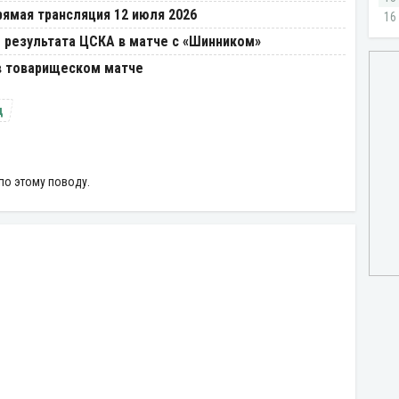
рямая трансляция 12 июля 2026
 результата ЦСКА в матче с «Шинником»
в товарищеском матче
ц
по этому поводу.