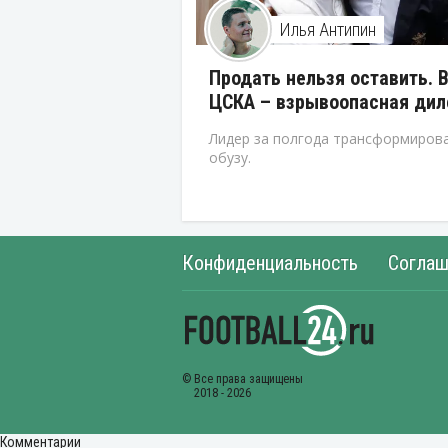
Илья Антипин
Продать нельзя оставить. 
ЦСКА – взрывоопасная ди
Лидер за полгода трансформирова
обузу.
Конфиденциальность
Соглаш
Комментарии