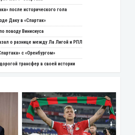
ака» после исторического гола
оде Даку в «Спартак»
о поводу Винисиуса
азал о разнице между Ла Лигой и РПЛ
партака» с «Оренбургом»
дорогой трансфер в своей истории