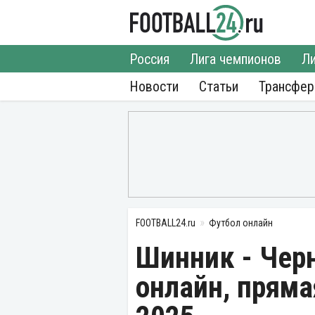
Россия
Лига чемпионов
Ли
Новости
Статьи
Трансфе
FOOTBALL24.ru
Футбол онлайн
Шинник - Чер
онлайн, пряма