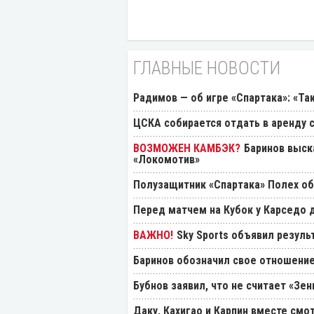
ГЛАВНЫЕ НОВОСТИ
Радимов — об игре «Спартака»: «Та
ЦСКА собирается отдать в аренду
Баринов выск
«Локомотив»
Полузащитник «Спартака» Полех об
Перед матчем на Кубок у Карседо 
Sky Sports объявил резуль
Баринов обозначил свое отношение
Бубнов заявил, что не считает «Зе
Даку, Кахигао и Карпин вместе смо