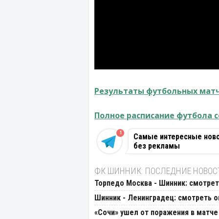
Результаты футбольных матч
Полное расписание футбола с
1
Самые интересные новос
без рекламы
ФК ШИННИК: ПОСЛЕДНИЕ НОВОС
Торпедо Москва - Шинник: смотрет
Шинник - Ленинградец: смотреть о
«Сочи» ушел от поражения в матче 