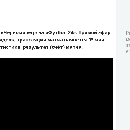
 «Черноморец» на «Футбол 24». Прямой эфир
идео», трансляция матча начнется 03 мая
татистика, результат (счёт) матча.