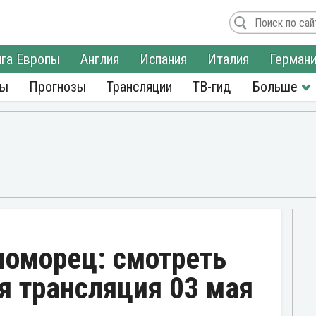
га Европы
Англия
Испания
Италия
Герман
ры
Прогнозы
Трансляции
ТВ-гид
номорец: смотреть
я трансляция 03 мая