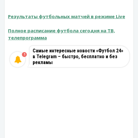
Результаты футбольных матчей в режиме Live
Полное расписание футбола сегодня на ТВ,
телепрограмма
Самые интересные новости «Футбол 24»
1
в Telegram – быстро, бесплатно и без
рекламы