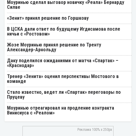
Моуринью сделал выговор новичку «Реала» Бернарду
Силве
«Зенит» принял решение по Горшкову
В ЦСКА дали ответ по будущему Игдисамова после
ничьи с «Ростовом»
Жозе Моуринью принял решение по Тренту
Александер-Арнольду
Даку поделился ожиданиями от матча «Спартак» –
«Краснодар»
Тренер «Зенита» оценил перспективы Мостового в
команде
Стало известно, ведет ли «Спартак» переговоры по
Пруцеву
Моуринью отреагировал на продление контракта
Винисиуса с «Реалом»