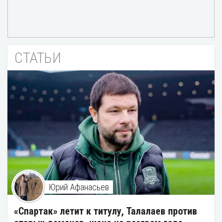
СТАТЬИ
Юрий Афанасьев
«Спартак» летит к титулу, Талалаев против