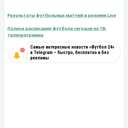
Результаты футбольных матчей в режиме Live
Полное расписание футбола сегодня на ТВ,
телепрограмма
Самые интересные новости «Футбол 24»
1
в Telegram – быстро, бесплатно и без
рекламы