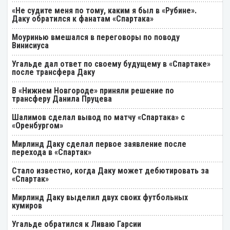
«Не судите меня по тому, каким я был в «Рубине».
Даку обратился к фанатам «Спартака»
Моуринью вмешался в переговоры по поводу
Винисиуса
Угальде дал ответ по своему будущему в «Спартаке»
после трансфера Даку
В «Нижнем Новгороде» приняли решение по
трансферу Данила Пруцева
Шалимов сделал вывод по матчу «Спартака» с
«Оренбургом»
Мирлинд Даку сделал первое заявление после
перехода в «Спартак»
Стало известно, когда Даку может дебютировать за
«Спартак»
Мирлинд Даку выделил двух своих футбольных
кумиров
Угальде обратился к Ливаю Гарсии