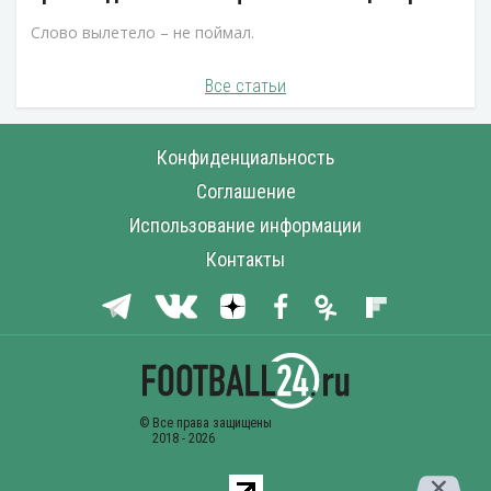
Слово вылетело – не поймал.
Все статьи
Конфиденциальность
Соглашение
Использование информации
Контакты