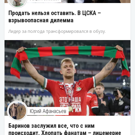
Продать нельзя оставить. В ЦСКА –
взрывоопасная дилемма
Лидер за полгода трансформировался в обузу.
Юрий Афанасьев
Баринов заслужил все, что с ним
происходит. Хлопать фанатам – лицемерие