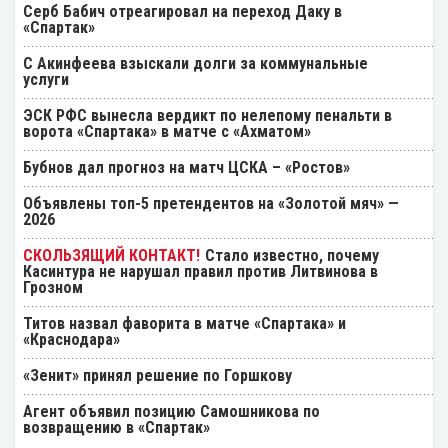
Серб Бабич отреагировал на переход Даку в
«Спартак»
С Акинфеева взыскали долги за коммунальные
услуги
ЭСК РФС вынесла вердикт по нелепому пенальти в
ворота «Спартака» в матче с «Ахматом»
Бубнов дал прогноз на матч ЦСКА – «Ростов»
Объявлены топ-5 претендентов на «Золотой мяч» —
2026
Стало известно, почему
Касинтура не нарушал правил против Литвинова в
Грозном
Титов назвал фаворита в матче «Спартака» и
«Краснодара»
«Зенит» принял решение по Горшкову
Агент объявил позицию Самошникова по
возвращению в «Спартак»