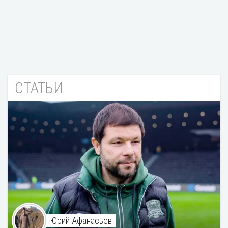
СТАТЬИ
Юрий Афанасьев