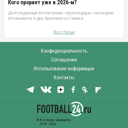
Кого прорвет уже в 2026-м?
Долгожданный воспитанник «Краснодара», наследник
Игнашевича и два бриллианта Семака.
Все статьи
Конфиденциальность
Соглашение
Использование информации
Контакты