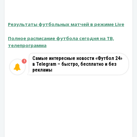
Результаты футбольных матчей в режиме Live
Полное расписание футбола сегодня на ТВ,
телепрограмма
Самые интересные новости «Футбол 24»
1
в Telegram – быстро, бесплатно и без
рекламы