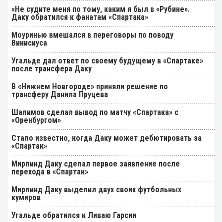
«Не судите меня по тому, каким я был в «Рубине».
Даку обратился к фанатам «Спартака»
Моуринью вмешался в переговоры по поводу
Винисиуса
Угальде дал ответ по своему будущему в «Спартаке»
после трансфера Даку
В «Нижнем Новгороде» приняли решение по
трансферу Данила Пруцева
Шалимов сделал вывод по матчу «Спартака» с
«Оренбургом»
Стало известно, когда Даку может дебютировать за
«Спартак»
Мирлинд Даку сделал первое заявление после
перехода в «Спартак»
Мирлинд Даку выделил двух своих футбольных
кумиров
Угальде обратился к Ливаю Гарсии