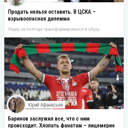
Продать нельзя оставить. В ЦСКА –
взрывоопасная дилемма
Лидер за полгода трансформировался в обузу.
Юрий Афанасьев
Баринов заслужил все, что с ним
происходит. Хлопать фанатам – лицемерие