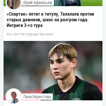
Юрий Афанасьев
«Спартак» летит к титулу, Талалаев против
старых демонов, шанс на разгром года.
Интриги 3-го тура
Все против Мурада Мусаева.
Лиза Берестова