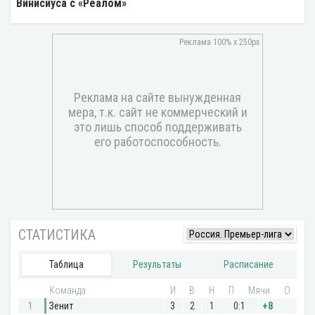
Винисиуса с «Реалом»