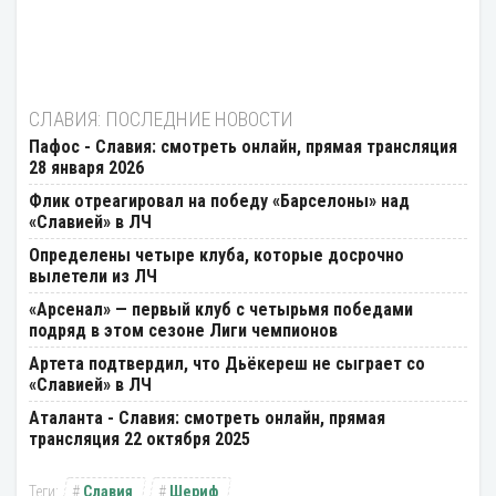
СЛАВИЯ: ПОСЛЕДНИЕ НОВОСТИ
Пафос - Славия: смотреть онлайн, прямая трансляция
28 января 2026
Флик отреагировал на победу «Барселоны» над
«Славией» в ЛЧ
Определены четыре клуба, которые досрочно
вылетели из ЛЧ
«Арсенал» — первый клуб с четырьмя победами
подряд в этом сезоне Лиги чемпионов
Артета подтвердил, что Дьёкереш не сыграет со
«Славией» в ЛЧ
Аталанта - Славия: смотреть онлайн, прямая
трансляция 22 октября 2025
Славия
Шериф