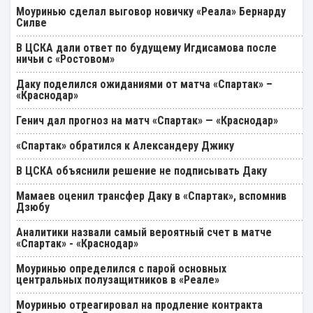
Моуринью сделал выговор новичку «Реала» Бернарду
Силве
В ЦСКА дали ответ по будущему Игдисамова после
ничьи с «Ростовом»
Даку поделился ожиданиями от матча «Спартак» –
«Краснодар»
Генич дал прогноз на матч «Спартак» — «Краснодар»
«Спартак» обратился к Александеру Джику
В ЦСКА объяснили решение не подписывать Даку
Мамаев оценил трансфер Даку в «Спартак», вспомнив
Дзюбу
Аналитики назвали самый вероятный счет в матче
«Спартак» - «Краснодар»
Моуринью определился с парой основных
центральных полузащитников в «Реале»
Моуринью отреагировал на продление контракта