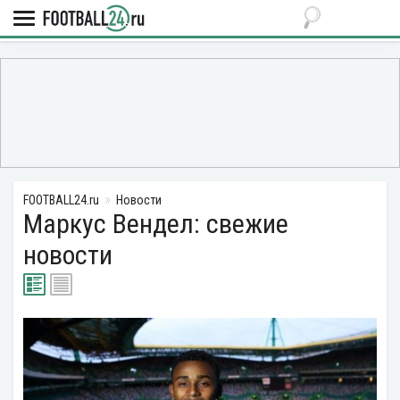
FOOTBALL24.ru
Новости
Маркус Вендел: свежие
новости