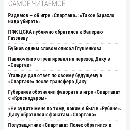
САМОЕ ЧИТАЕМОЕ
Радимов — об игре «Спартака»: «Такое барахло
надо убирать»
ПФК ЦСКА публично обратился к Валерию
Газзаеву
Бубнов одним словом описал Глушенкова
Павлюченко отреагировал на переход Даку в
«Спартак»
Угальде дал ответ по своему будущему в
«Спартаке» после трансфера Даку
Губерниев обозначил фаворита в игре «Спартака»
с «Краснодаром»
«Не судите меня по тому, каким я был в «Рубине».
Даку обратился к фанатам «Спартака»
Полузащитник «Спартака» Полех обратился к