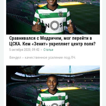
Сравнивался с Модричем, мог перейти в
ЦСКА. Кем «Зенит» укрепляет центр поля?
5 октября 2020, 09:42
Статьи
Вендел – качественное усиление под ЛЧ.