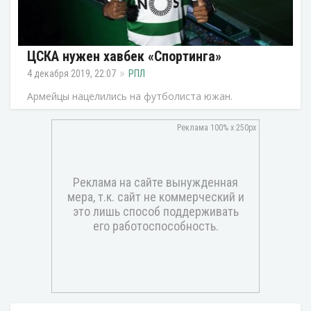
ЦСКА нужен хавбек «Спортинга»
4 декабря 2019, 22:07
РПЛ
Армейцы нацелились на футболиста южан.