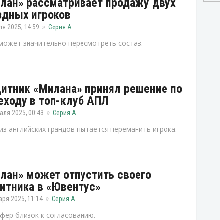
лан» рассматривает продажу двух
здных игроков
ля 2025, 14:59
Серия А
может значительно пересмотреть состав.
итник «Милана» принял решение по
еходу в топ-клуб АПЛ
аля 2025, 00:43
Серия А
из английских грандов пытается переманить игрока.
лан» может отпустить своего
итника в «Ювентус»
аря 2025, 11:14
Серия А
фер близок к согласованию.