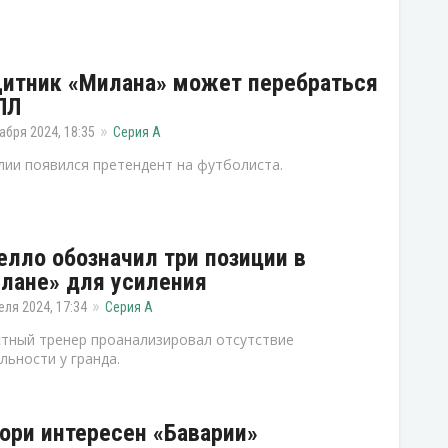
итник «Милана» может перебраться
ПЛ
абря 2024, 18:35
Серия А
лии появился претендент на футболиста.
елло обозначил три позиции в
лане» для усиления
еля 2024, 17:34
Серия А
тный тренер проанализировал отсутствие
льности у гранда.
ори интересен «Баварии»