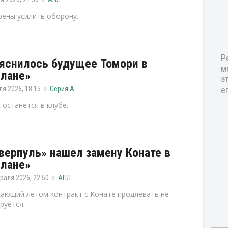
ены усилить оборону.
яснилось будущее Томори в
лане»
ля 2026, 18:15
Серия А
 останется в клубе.
верпуль» нашел замену Конате в
лане»
раля 2026, 22:50
АПЛ
ающий летом контракт с Конате продлевать не
руется.