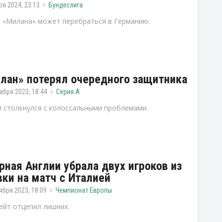
ря 2024, 23:13
Бундеслига
 «Милана» может перебраться в Германию.
лан» потерял очередного защитника
абря 2023, 18:44
Серия А
 столкнулся с колоссальными проблемами.
рная Англии убрала двух игроков из
вки на матч с Италией
ября 2023, 18:09
Чемпионат Европы
ейт отцепил лишних.