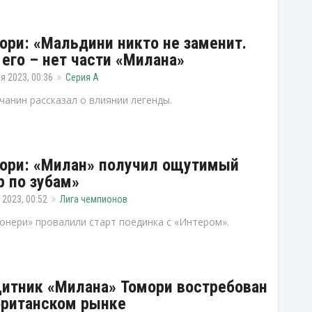
ори: «Мальдини никто не заменит.
 его – нет части «Милана»
я 2023, 00:36
Серия А
чанин рассказал о влиянии легенды.
ори: «Милан» получил ощутимый
р по зубам»
 2023, 00:52
Лига чемпионов
онери» провалили старт поединка с «Интером».
итник «Милана» Томори востребован
британском рынке