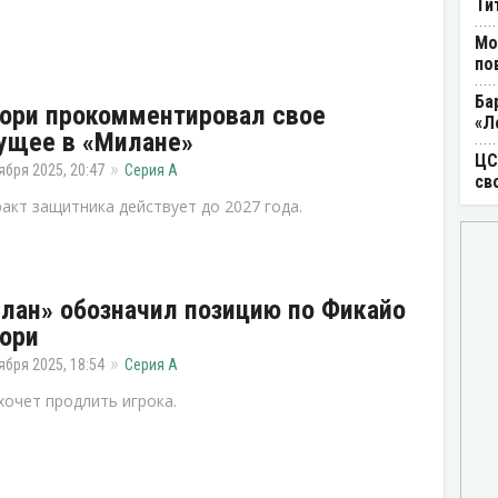
Ти
Мо
по
Ба
ори прокомментировал свое
«Л
ущее в «Милане»
ЦС
ября 2025, 20:47
Серия А
св
акт защитника действует до 2027 года.
лан» обозначил позицию по Фикайо
ори
ября 2025, 18:54
Серия А
хочет продлить игрока.