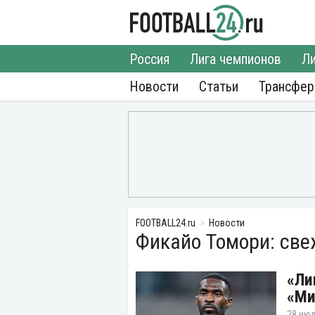
Россия
Лига чемпионов
Ли
Новости
Статьи
Трансфе
FOOTBALL24.ru
Новости
Фикайо Томори: све
«Ли
«Ми
28 июл