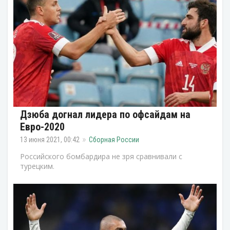
Дзюба догнал лидера по офсайдам на
Евро-2020
13 июня 2021, 00:42
Сборная России
Российского бомбардира не зря сравнивали с
турецким.