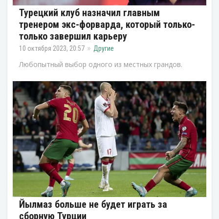
Турецкий клуб назначил главным
тренером экс-форварда, который только-
только завершил карьеру
10 октября 2023, 20:57
Другие
Любопытный выбор одного из местных грандов.
Йылмаз больше не будет играть за
сборную Турции