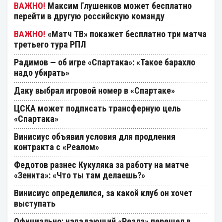
Максим Глушенков может бесплатно
перейти в другую российскую команду
«Матч ТВ» покажет бесплатно три матча
третьего тура РПЛ
Радимов — об игре «Спартака»: «Такое барахло
надо убирать»
Даку выбрал игровой номер в «Спартаке»
ЦСКА может подписать трансферную цель
«Спартака»
Винисиус объявил условия для продления
контракта с «Реалом»
Федотов разнес Кукуляка за работу на матче
«Зенита»: «Что ты там делаешь?»
Винисиус определился, за какой клуб он хочет
выступать
Официально: нападающий «Реала» перешел в