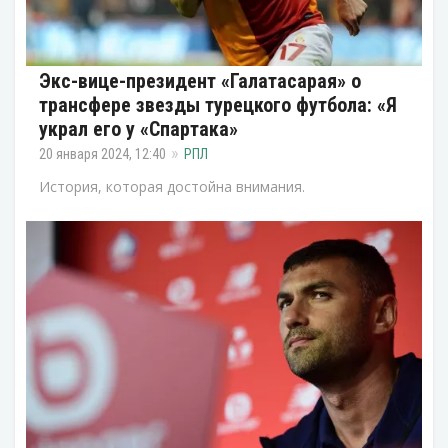
Экс-вице-президент «Галатасарая» о
трансфере звезды турецкого футбола: «Я
украл его у «Спартака»
20 января 2024, 12:40
РПЛ
История, которая достойна внимания.