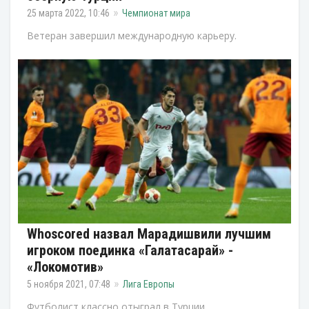
25 марта 2022, 10:46
Чемпионат мира
Ветеран завершил международную карьеру.
Whoscored назвал Марадишвили лучшим
игроком поединка «Галатасарай» -
«Локомотив»
5 ноября 2021, 07:48
Лига Европы
Футболист классно отыграл в Турции.