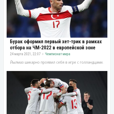
Бурак оформил первый хет-трик в рамках
отбора на ЧМ-2022 в европейской зоне
24 марта 2021, 22:07
Чемпионат мира
Йылмаз шикарно проявил себя в игре с голландцами.