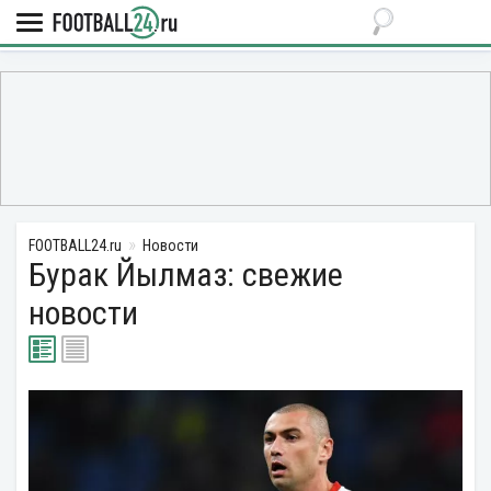
FOOTBALL24.ru
Новости
Бурак Йылмаз: свежие
новости