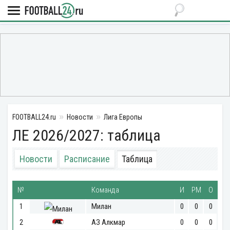
FOOTBALL24.ru
Новости
Лига Европы
ЛЕ 2026/2027: таблица
Новости
Расписание
Таблица
№
Команда
И
РМ
О
1
Милан
0
0
0
2
АЗ Алкмар
0
0
0