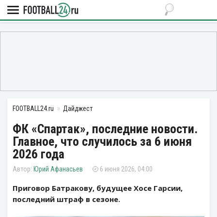
FOOTBALL24.ru
Дайджест
ФК «Спартак», последние новости.
Главное, что случилось за 6 июня
2026 года
Юрий Афанасьев
6 июня 2026, 04:00
Приговор Батракову, будущее Хосе Гарсии,
последний штраф в сезоне.