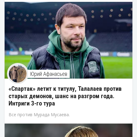
Юрий Афанасьев
«Спартак» летит к титулу, Талалаев против
старых демонов, шанс на разгром года.
Интриги 3-го тура
Все против Мурада Мусаева.