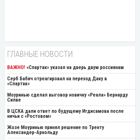
ГЛАВНЫЕ НОВОСТИ
«Спартак» указал на дверь двум россиянам
Серб Бабич отреагировал на переход Даку в
«Спартак»
Моуринью сделал выговор новичку «Реала» Бернарду
Силве
В ЦСКА дали ответ по будущему Игдисамова после
ничьи с «Ростовом»
Жозе Моуринью принял решение по Тренту
Александер-Арнольду