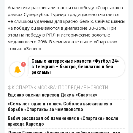
Аналитики рассчитали шансы на победу «Спартака» в
рамках Суперкубка. Турнир традиционно считается
не слишком удачным для красно-белых. Сейчас шансы
на победу оцениваются в диапазоне 30-35%. При
этом на победу в РПЛ и исторические золотые
медали всего 20%. В чемпионате выше «Спартака»
только «Зенит».
Самые интересные новости «Футбол 24»
1
в Telegram – быстро, бесплатно и без
рекламы
ФК СПАРТАК МОСКВА: ПОСЛЕДНИЕ НОВОСТИ
Ещенко оценил переход Даку в «Спартак»
«Семь лет одно и то же». Соболев высказался о
борьбе «Спартака» за чемпионство
Бабич рассказал об изменениях в «Спартаке» после
прихода Карседо
Денис Глушаков: «Неправильно сейчас говорить, что