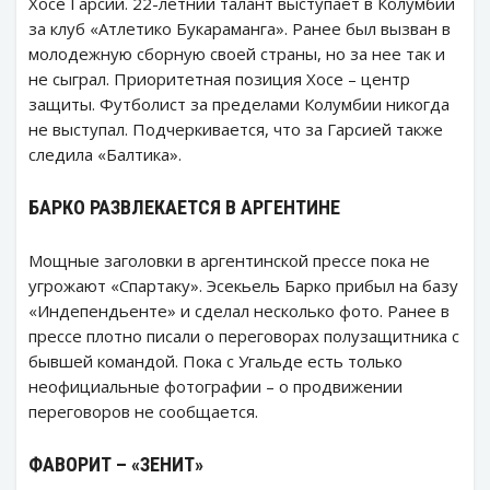
Хосе Гарсии. 22-летний талант выступает в Колумбии
за клуб «Атлетико Букараманга». Ранее был вызван в
молодежную сборную своей страны, но за нее так и
не сыграл. Приоритетная позиция Хосе – центр
защиты. Футболист за пределами Колумбии никогда
не выступал. Подчеркивается, что за Гарсией также
следила «Балтика».
БАРКО РАЗВЛЕКАЕТСЯ В АРГЕНТИНЕ
Мощные заголовки в аргентинской прессе пока не
угрожают «Спартаку». Эсекьель Барко прибыл на базу
«Индепендьенте» и сделал несколько фото. Ранее в
прессе плотно писали о переговорах полузащитника с
бывшей командой. Пока с Угальде есть только
неофициальные фотографии – о продвижении
переговоров не сообщается.
ФАВОРИТ – «ЗЕНИТ»