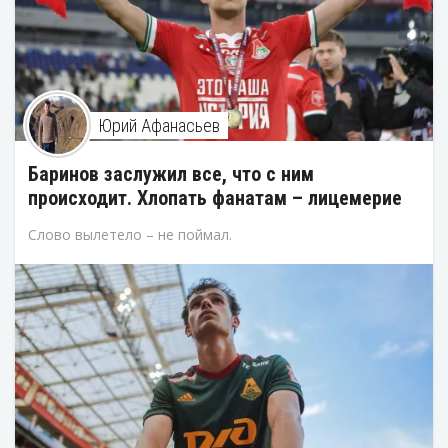
Юрий Афанасьев
Баринов заслужил все, что с ним
происходит. Хлопать фанатам – лицемерие
Слово вылетело – не поймал.