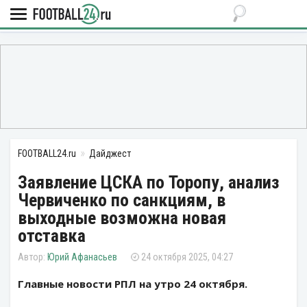
FOOTBALL24.ru
Дайджест
Заявление ЦСКА по Торопу, анализ
Червиченко по санкциям, в
выходные возможна новая
отставка
Юрий Афанасьев
24 октября 2025, 04:27
Главные новости РПЛ на утро 24 октября.