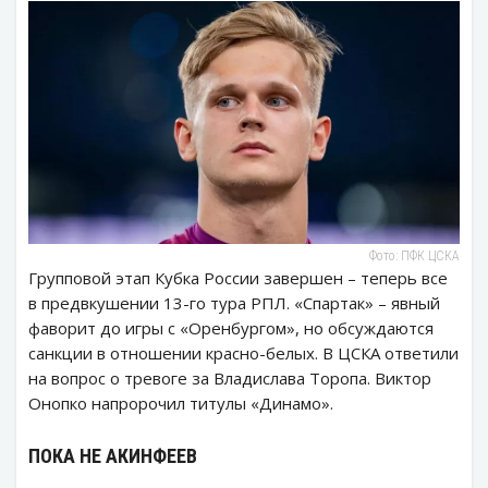
Фото: ПФК ЦСКА
Групповой этап Кубка России завершен – теперь все
в предвкушении 13-го тура РПЛ. «Спартак» – явный
фаворит до игры с «Оренбургом», но обсуждаются
санкции в отношении красно-белых. В ЦСКА ответили
на вопрос о тревоге за Владислава Торопа. Виктор
Онопко напророчил титулы «Динамо».
ПОКА НЕ АКИНФЕЕВ