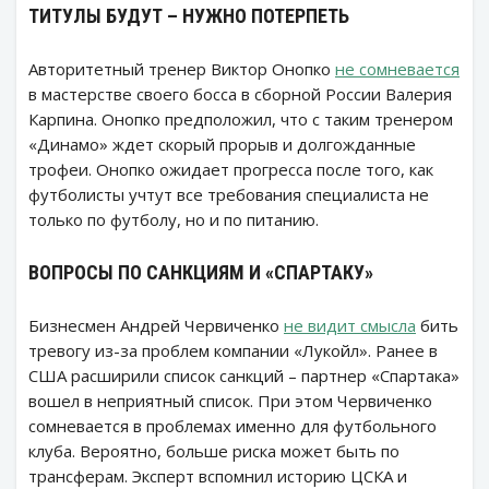
ТИТУЛЫ БУДУТ – НУЖНО ПОТЕРПЕТЬ
Авторитетный тренер Виктор Онопко
не сомневается
в мастерстве своего босса в сборной России Валерия
Карпина. Онопко предположил, что с таким тренером
«Динамо» ждет скорый прорыв и долгожданные
трофеи. Онопко ожидает прогресса после того, как
футболисты учтут все требования специалиста не
только по футболу, но и по питанию.
ВОПРОСЫ ПО САНКЦИЯМ И «СПАРТАКУ»
Бизнесмен Андрей Червиченко
не видит смысла
бить
тревогу из-за проблем компании «Лукойл». Ранее в
США расширили список санкций – партнер «Спартака»
вошел в неприятный список. При этом Червиченко
сомневается в проблемах именно для футбольного
клуба. Вероятно, больше риска может быть по
трансферам. Эксперт вспомнил историю ЦСКА и