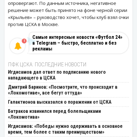
опровергают. По данным источника, негативное
решение может быть принято на фоне черной серии
«Крыльев» – руководство хочет, чтобы клуб взял очки
против ЦСКА в Москве.
Самые интересные новости «Футбол 24»
1
в Telegram – быстро, бесплатно и без
рекламы
ПФК ЦСКА: ПОСЛЕДНИЕ НОВОСТИ
Игдисамов дал ответ по подписанию нового
нападающего в ЦСКА
Дмитрий Баринов: «Посмотрите, что происходит в
«Локомотиве», все бегут оттуда»
Галактионов высказался о поражении от ЦСКА
Батраков извинился перед болельщиками
«Локомотива»
Игдисамов: «Победы нужно одерживать в основное
время, тем более с таким преимуществом»