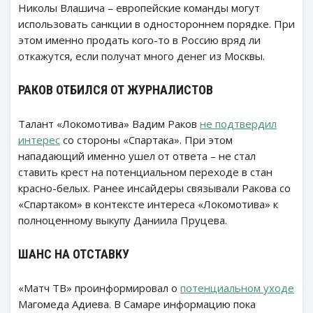
Николы Влашича – европейские команды могут
использовать санкции в одностороннем порядке. При
этом именно продать кого-то в Россию вряд ли
откажутся, если получат много денег из Москвы.
РАКОВ ОТБИЛСЯ ОТ ЖУРНАЛИСТОВ
Талант «Локомотива» Вадим Раков
не подтвердил
интерес
со стороны «Спартака». При этом
нападающий именно ушел от ответа – не стал
ставить крест на потенциальном переходе в стан
красно-белых. Ранее инсайдеры связывали Ракова со
«Спартаком» в контексте интереса «Локомотива» к
полноценному выкупу Даниила Пруцева.
ШАНС НА ОТСТАВКУ
«Матч ТВ» проинформировал о
потенциальном уходе
Магомеда Адиева. В Самаре информацию пока